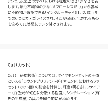
ッシュ（表面上の汚れ）における程度の低さ・少なさを表
します。最も不純物の少ない「フローレス（FL）」から容易
に不純物が確認できる「インクル―デッド（I1、I2、I3）」ま
での６つにカテゴライズされ、そこから細分化されるもの
も含めて11等級にランク付けされます。
Cut（カット）
Cut（＝研磨技術）については、ダイヤモンドカットの王道
といえる「ラウンドブリリアントダイヤモンド」におけるファ
セット（カット面）の割合を計算し、輝度（明るさ）、ファイア
ー（白色光が虹色に分散する程度）、シンチレーション（輝
きの生成量）の具合を総合的に見極めます。