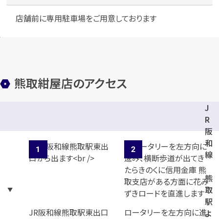
店舗前に専用駐車場をご用意しております
熊取紺屋店のアクセス
J
R
阪
和
線
熊
取
駅
JR阪和線熊取駅東出口
ロータリーを左方向に進
よ