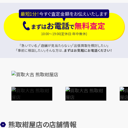
最短1分！
今すぐ査定金額をお伝えいたします
お電話
無料査定
まずは
で
10:00～19:00(定休日:年中無休)
「急いでいる」「店舗が見当たらない」「出張買取を検討したい」
「事前に相談したい」そんな方は、
まずはお気軽にお電話ください！
熊取紺屋店の店舗情報