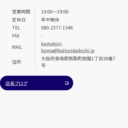
営業時間
10:00～19:00
定休日
年中無休
TEL
080-2377-1546
FAX
-
kumatori-
MAIL
konya@kaitoridaikichi.jp
大阪府泉南郡熊取町紺屋1丁目26番7
住所
号
店長ブログ