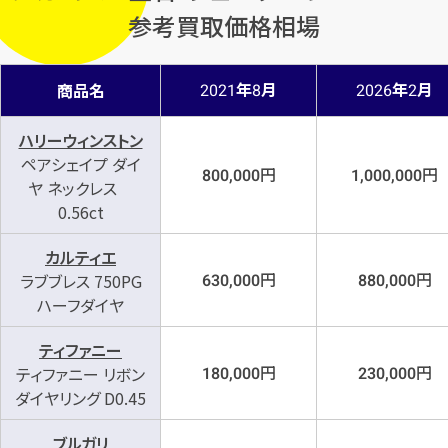
参考買取価格相場
年
月
年
月
商品名
2021
8
2026
2
ハリーウィンストン
ペアシェイプ ダイ
円
円
800,000
1,000,000
ヤ ネックレス
0.56ct
カルティエ
円
円
ラブブレス 750PG
630,000
880,000
ハーフダイヤ
ティファニー
円
円
ティファニー リボン
180,000
230,000
ダイヤリング D0.45
ブルガリ