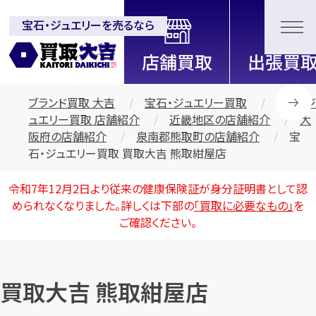
宝石・ジュエリーを売るなら
全国2200店舗以上展開中！
信頼と実績の買取専門店「買取大
吉」
ブランド買取 大吉
宝石・ジュエリー買取
宝石・ジ
ュエリー買取 店舗紹介
近畿地区の店舗紹介
大
阪府の店舗紹介
泉南郡熊取町の店舗紹介
宝
石・ジュエリー買取 買取大吉 熊取紺屋店
令和7年12月2日より従来の健康保険証が身分証明書として認
められなくなりました。詳しくは下部の
「買取に必要なもの」
を
ご確認ください。
買取大吉 熊取紺屋店