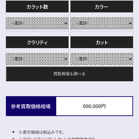
カラット数
カラー
クラリティ
カット
買取相場を
調べる
円
参考買取価格相場
000,000
表示価格は税込みです。