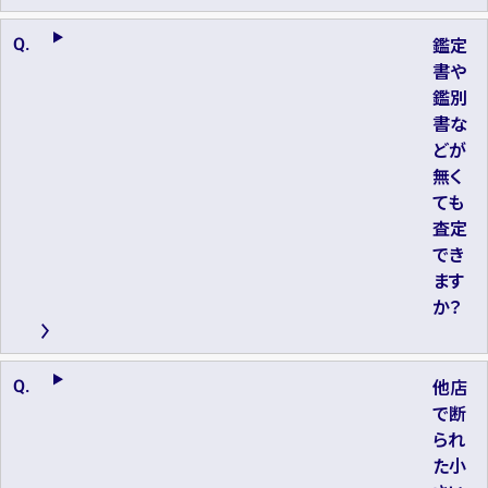
鑑定
書や
鑑別
書な
どが
無く
ても
査定
でき
ます
か？
他店
で断
られ
た小