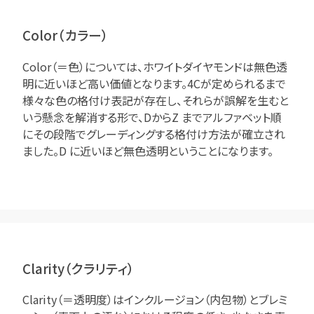
Color（カラー）
Color（＝色）については、ホワイトダイヤモンドは無色透
明に近いほど高い価値となります。4Cが定められるまで
様々な色の格付け表記が存在し、それらが誤解を生むと
いう懸念を解消する形で、DからZ までアルファベット順
にその段階でグレーディングする格付け方法が確立され
ました。D に近いほど無色透明ということになります。
Clarity（クラリティ）
Clarity（＝透明度）はインクルージョン（内包物）とブレミ