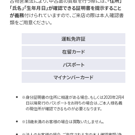
古物営業法により、中古品の買取を行う際には、
「住所」
「氏名」「生年月日」が確認できる証明書を提示すること
が義務
付けられていますので、
ご来店の際は本人確認書
類をご用意ください。
運転免許証
在留カード
パスポート
マイナンバーカード
身分証明書の住所に相違がある場合、もしくは2020年2月4
日以降発行のパスポートをお持ちの場合は、ご本人様名義
の現住所が確認できるものが必要となります。
18歳未満のお客様の場合は買取いたしません。
法人のお客様の場合、ご来店される方の本人確認書類（身