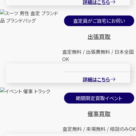
詳細はこちら
査定員がご自宅にお伺い
出張買取
査定無料 / 出張費無料 / 日本全国
OK
詳細はこちら
期間限定買取イベント
催事買取
査定無料 / 来場無料 / 相談のみOK