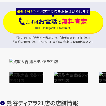
最短1分！
今すぐ査定金額をお伝えいたします
お電話
無料査定
まずは
で
10:00~19:00(定休日:年中無休)
「急いでいる」「店舗が見当たらない」「出張買取を検討したい」
「事前に相談したい」そんな方は、
まずはお気軽にお電話ください！
熊谷ティアラ21店の店舗情報