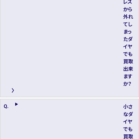
レス
から
外れ
てし
まっ
たダ
イヤ
でも
買取
出来
ます
か？
小さ
なダ
イヤ
でも
買取