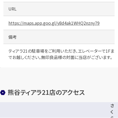
URL
https://maps.app.goo.gl/y8d4ak1WHQ2nzny79
備考
ティアラ21の駐車場をご利用いただき、エレベーターで1Fま
でお越しください。無印良品様の対面に当店がございます。
熊谷ティアラ21店のアクセス
さ
く