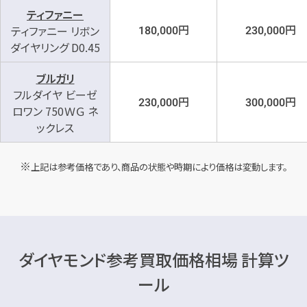
ティファニー
円
円
ティファニー リボン
180,000
230,000
ダイヤリング D0.45
ブルガリ
フルダイヤ ビーゼ
円
円
230,000
300,000
ロワン 750ＷＧ ネ
ックレス
上記は参考価格であり、商品の状態や時期により価格は変動します。
ダイヤモンド参考買取価格相場 計算ツ
ール