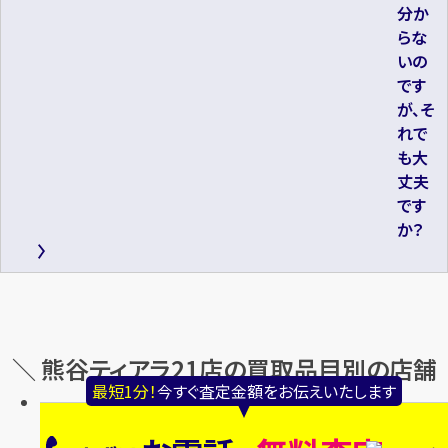
分か
らな
いの
です
が、そ
れで
も大
丈夫
です
か？
＼ 熊谷ティアラ21店の買取品目別の店舗
最短1分！
今すぐ査定金額をお伝えいたします
情報 ／