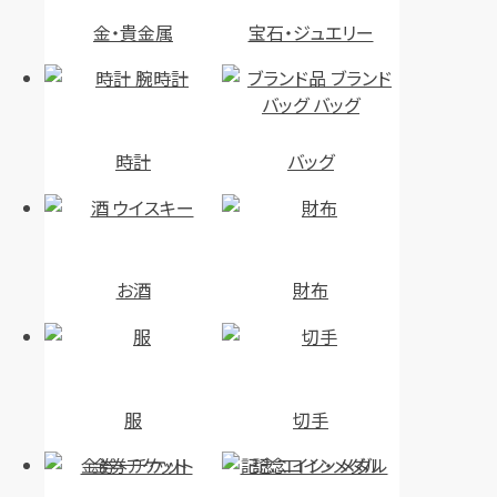
金・貴金属
宝石・ジュエリー
時計
バッグ
お酒
財布
服
切手
金券・チケット
記念コイン・メダル