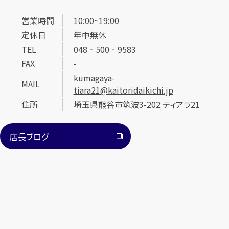
営業時間
10:00~19:00
定休日
年中無休
TEL
048‐500‐9583
FAX
-
kumagaya-
MAIL
tiara21@kaitoridaikichi.jp
住所
埼玉県熊谷市筑波3-202 ティアラ21
店長ブログ