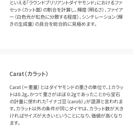
といえる「ラウンドブリリアントダイヤモンド」におけるファ
セット（カット面）の割合を計算し、輝度（明るさ）、ファイア
ー（白色光が虹色に分散する程度）、シンチレーション（輝
きの生成量）の具合を総合的に見極めます。
Carat（カラット）
Carat（＝重量）とはダイヤモンドの重さの単位で、1カラッ
トは0.2g。かつて重さがほぼ 0.2gであったことから宝石
の計量に使われた「イナゴ豆（carob）」が語源と言われま
す。カラット以外の条件が同じダイヤは、カラット数が大き
ければサイズが大きいということになり、価値が高くなり
ます。