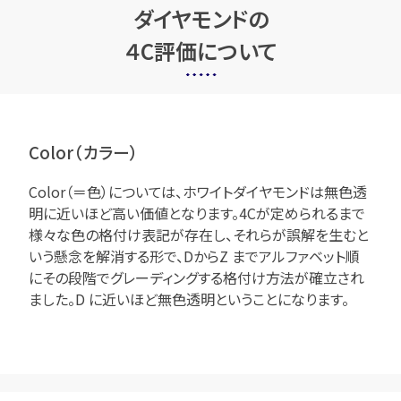
ダイヤモンドの
４C評価について
Color（カラー）
Color（＝色）については、ホワイトダイヤモンドは無色透
明に近いほど高い価値となります。4Cが定められるまで
様々な色の格付け表記が存在し、それらが誤解を生むと
いう懸念を解消する形で、DからZ までアルファベット順
にその段階でグレーディングする格付け方法が確立され
ました。D に近いほど無色透明ということになります。