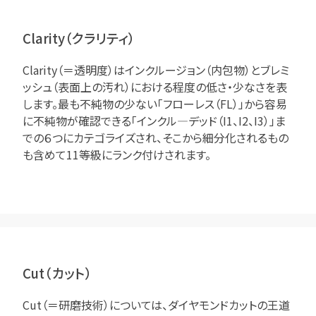
Clarity（クラリティ）
Clarity（＝透明度）はインクルージョン（内包物）とブレミ
ッシュ（表面上の汚れ）における程度の低さ・少なさを表
します。最も不純物の少ない「フローレス（FL）」から容易
に不純物が確認できる「インクル―デッド（I1、I2、I3）」ま
での６つにカテゴライズされ、そこから細分化されるもの
も含めて11等級にランク付けされます。
Cut（カット）
Cut（＝研磨技術）については、ダイヤモンドカットの王道