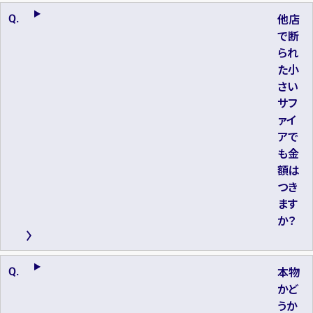
他店
で断
られ
た小
さい
サフ
ァイ
アで
も金
額は
つき
ます
か？
本物
かど
うか