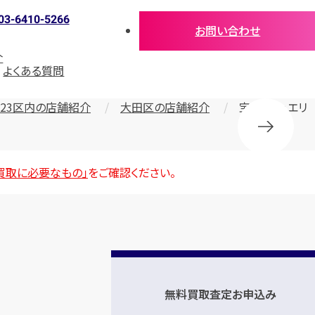
03-6410-5266
お問い合わせ
介
よくある質問
23区内の店舗紹介
大田区の店舗紹介
宝石・ジュエリ
買取に必要なもの」
をご確認ください。
無料買取査定お申込み