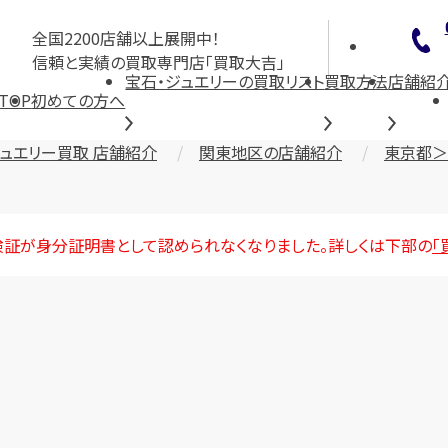
全国2200店舗以上展開中！
信頼と実績の買取専門店「買取大吉」
宝石・ジュエリーの買取リスト
買取方法
店舗紹
TOP
初めての方へ
ジュエリー買取 店舗紹介
関東地区の店舗紹介
東京都＞
険証が身分証明書として認められなくなりました。詳しくは下部の
「