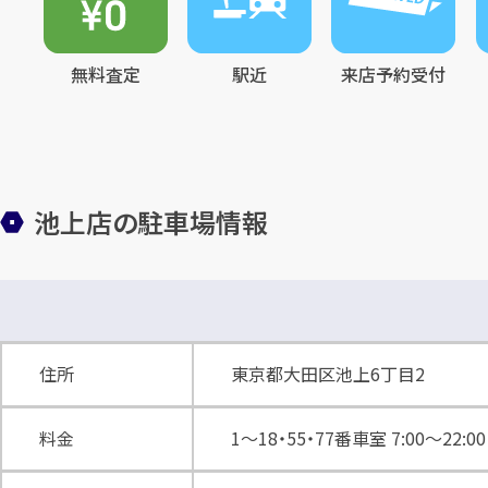
無料査定
駅近
来店予約受付
池上店の駐車場情報
住所
東京都大田区池上6丁目2
料金
1〜18・55・77番車室 7:00〜22:00