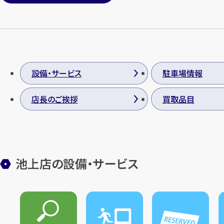
設備・サービス
駐車場情報
店長のご挨拶
買取品目
池上店の設備・サービス