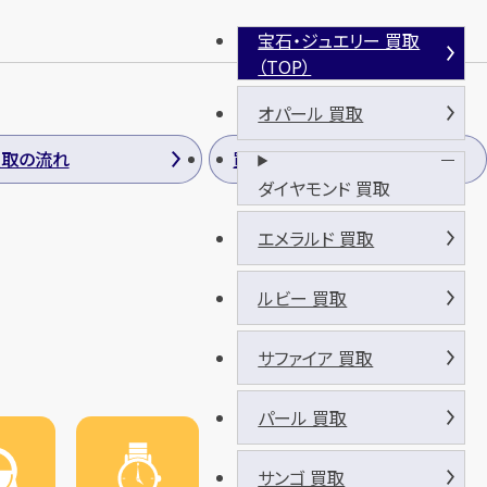
宝石・ジュエリー 買取
（TOP）
オパール 買取
買取の流れ
買取方法
ダイヤモンド 買取
エメラルド 買取
ルビー 買取
サファイア 買取
パール 買取
サンゴ 買取