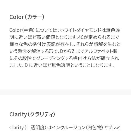
Color（カラー）
Color（＝色）については、ホワイトダイヤモンドは無色透
明に近いほど高い価値となります。4Cが定められるまで
様々な色の格付け表記が存在し、それらが誤解を生むと
いう懸念を解消する形で、DからZ までアルファベット順
にその段階でグレーディングする格付け方法が確立され
ました。D に近いほど無色透明ということになります。
Clarity（クラリティ）
Clarity（＝透明度）はインクルージョン（内包物）とブレミ