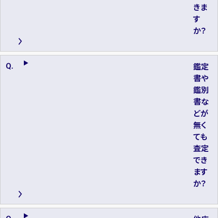
きま
す
か？
鑑定
書や
鑑別
書な
どが
無く
ても
査定
でき
ます
か？