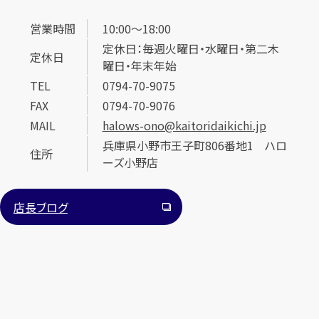
営業時間
10:00～18:00
定休日：毎週火曜日・水曜日・第二木
定休日
曜日・年末年始
TEL
0794-70-9075
FAX
0794-70-9076
MAIL
halows-ono@kaitoridaikichi.jp
兵庫県小野市王子町806番地1 ハロ
住所
ーズ小野店
店長ブログ