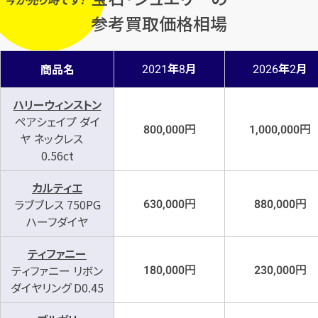
参考買取価格相場
年
月
年
月
商品名
2021
8
2026
2
ハリーウィンストン
ペアシェイプ ダイ
円
円
800,000
1,000,000
ヤ ネックレス
0.56ct
カルティエ
円
円
ラブブレス 750PG
630,000
880,000
ハーフダイヤ
ティファニー
円
円
ティファニー リボン
180,000
230,000
ダイヤリング D0.45