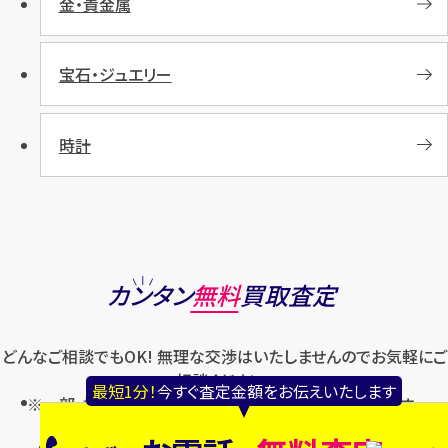
金・貴金属
宝石・ジュエリー
時計
カンタン
無料
買取査定
どんなご相談でもOK! 無理な交渉はいたしませんのでお気軽にご
相談ください。
最短1分！
今すぐ査定金額をお伝えいたします
※一部、拝見しないとお伝えできないお品物もございます。