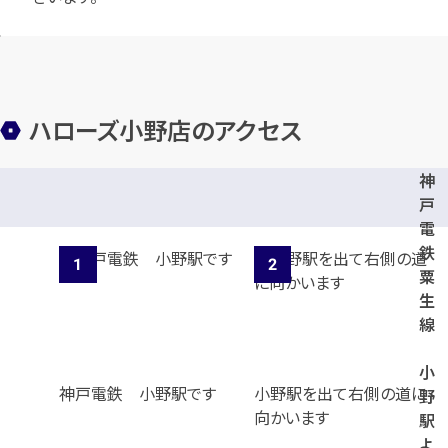
ハローズ小野店のアクセス
神
戸
電
鉄
粟
生
線
小
神戸電鉄 小野駅です
小野駅を出て右側の道に
野
向かいます
駅
よ