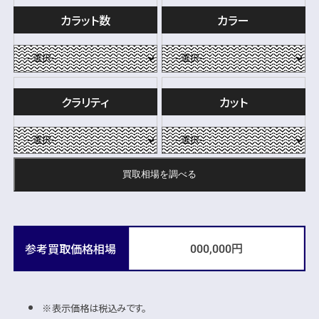
カラット数
カラー
クラリティ
カット
買取相場を
調べる
円
参考買取価格相場
000,000
表示価格は税込みです。