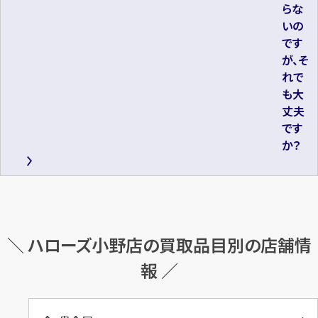
らな
いの
です
が、そ
れで
も大
丈夫
です
か？
＼ ハローズ小野店の買取品目別の店舗情
報 ／