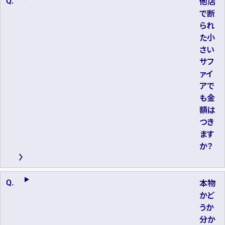
他店
で断
られ
た小
さい
サフ
ァイ
アで
も金
額は
つき
ます
か？
本物
かど
うか
分か