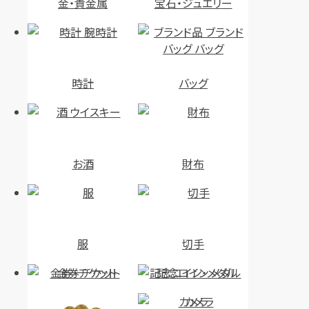
金・貴金属
宝石・ジュエリー
時計
バッグ
お酒
財布
服
切手
金券・チケット
記念コイン・メダル
カメラ