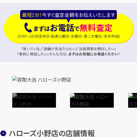
最短1分！
今すぐ査定金額をお伝えいたします
お電話
無料査定
まずは
で
10:00～18:00(定休日:毎週火曜日・水曜日・第二木曜日・年末年始)
「急いでいる」「店舗が見当たらない」「出張買取を検討したい」
「事前に相談したい」そんな方は、
まずはお気軽にお電話ください！
ハローズ小野店の店舗情報