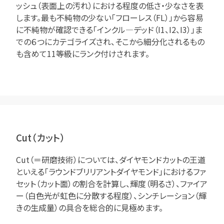
ッシュ（表面上の汚れ）における程度の低さ・少なさを表
します。最も不純物の少ない「フローレス（FL）」から容易
に不純物が確認できる「インクル―デッド（I1、I2、I3）」ま
での６つにカテゴライズされ、そこから細分化されるもの
も含めて11等級にランク付けされます。
Cut（カット）
Cut（＝研磨技術）については、ダイヤモンドカットの王道
といえる「ラウンドブリリアントダイヤモンド」におけるファ
セット（カット面）の割合を計算し、輝度（明るさ）、ファイア
ー（白色光が虹色に分散する程度）、シンチレーション（輝
きの生成量）の具合を総合的に見極めます。