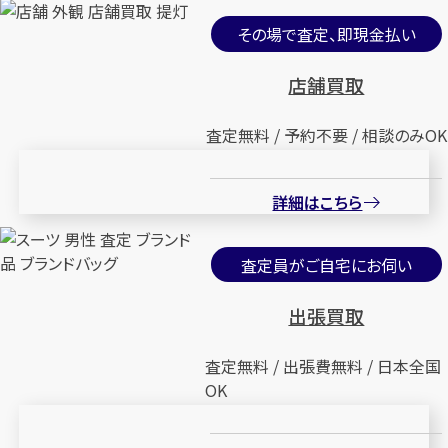
その場で査定、即現金払い
店舗買取
査定無料 / 予約不要 / 相談のみOK
詳細はこちら
査定員がご自宅にお伺い
出張買取
査定無料 / 出張費無料 / 日本全国
OK