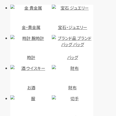
金・貴金属
宝石・ジュエリー
時計
バッグ
お酒
財布