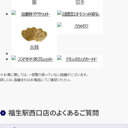
服
切手
金券・チケット
記念コイン・メダル
カメラ
古銭
スマホ・タブレット
テレホンカード
※お酒に関しては、一部取り扱っていない店舗がございます。
詳しくは、店舗またはお電話にてご確認ください。
福生駅西口店のよくあるご質問