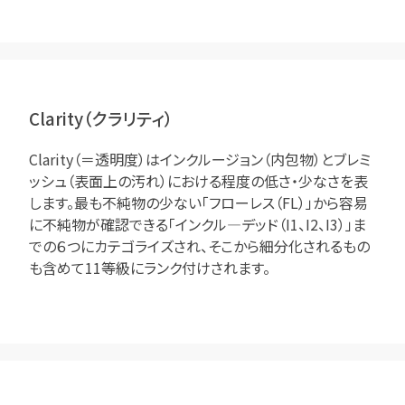
Clarity（クラリティ）
Clarity（＝透明度）はインクルージョン（内包物）とブレミ
ッシュ（表面上の汚れ）における程度の低さ・少なさを表
します。最も不純物の少ない「フローレス（FL）」から容易
に不純物が確認できる「インクル―デッド（I1、I2、I3）」ま
での６つにカテゴライズされ、そこから細分化されるもの
も含めて11等級にランク付けされます。