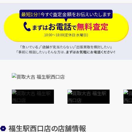
最短1分！
今すぐ査定金額をお伝えいたします
お電話
無料査定
まずは
で
10:00～18:00(定休日:水曜日)
「急いでいる」「店舗が見当たらない」「出張買取を検討したい」
「事前に相談したい」そんな方は、
まずはお気軽にお電話ください！
福生駅西口店の店舗情報