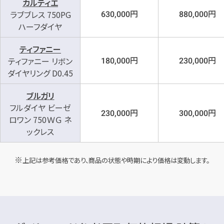
カルティエ
円
円
ラブブレス 750PG
630,000
880,000
ハーフダイヤ
ティファニー
円
円
ティファニー リボン
180,000
230,000
ダイヤリング D0.45
ブルガリ
フルダイヤ ビーゼ
円
円
230,000
300,000
ロワン 750ＷＧ ネ
ックレス
上記は参考価格であり、商品の状態や時期により価格は変動します。