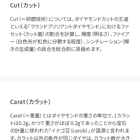
Cut（カット）
Cut（＝研磨技術）については、ダイヤモンドカットの王道
といえる「ラウンドブリリアントダイヤモンド」におけるファ
セット（カット面）の割合を計算し、輝度（明るさ）、ファイア
ー（白色光が虹色に分散する程度）、シンチレーション（輝
きの生成量）の具合を総合的に見極めます。
Carat（カラット）
Carat（＝重量）とはダイヤモンドの重さの単位で、1カラッ
トは0.2g。かつて重さがほぼ 0.2gであったことから宝石
の計量に使われた「イナゴ豆（carob）」が語源と言われま
す。カラット以外の条件が同じダイヤは、カラット数が大き