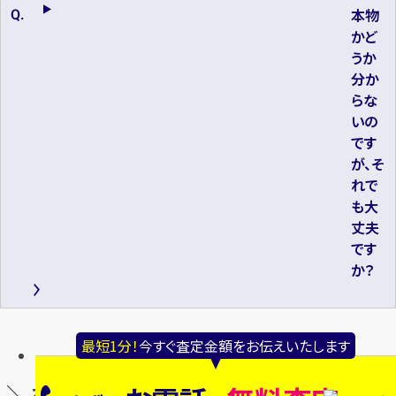
本物
かど
うか
分か
らな
いの
です
が、そ
れで
も大
丈夫
です
か？
最短1分！
今すぐ査定金額をお伝えいたします
＼ 福生駅西口店の買取品目別の店舗情報