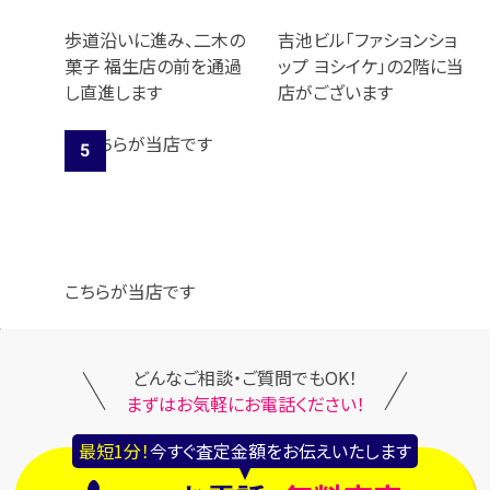
歩道沿いに進み、二木の
吉池ビル「ファションショ
菓子 福生店の前を通過
ップ ヨシイケ」の2階に当
し直進します
店がございます
こちらが当店です
どんなご相談・ご質問でもOK！
まずはお気軽にお電話ください！
最短1分！
今すぐ査定金額をお伝えいたします