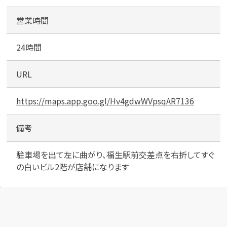
営業時間
24時間
URL
https://maps.app.goo.gl/Hv4gdwWVpsqAR7136
備考
駐車場を出て左に曲がり、福生駅前交差点を右折してすぐ
の白いビル2階が店舗になります