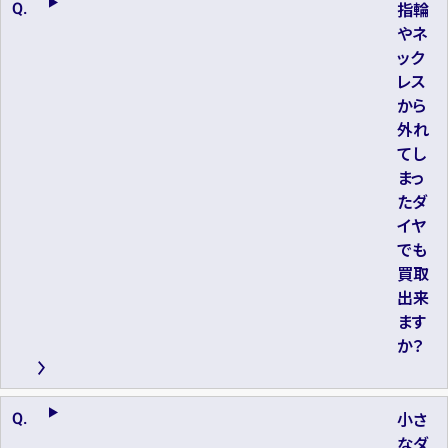
指輪
やネ
ック
レス
から
外れ
てし
まっ
たダ
イヤ
でも
買取
出来
ます
か？
小さ
なダ