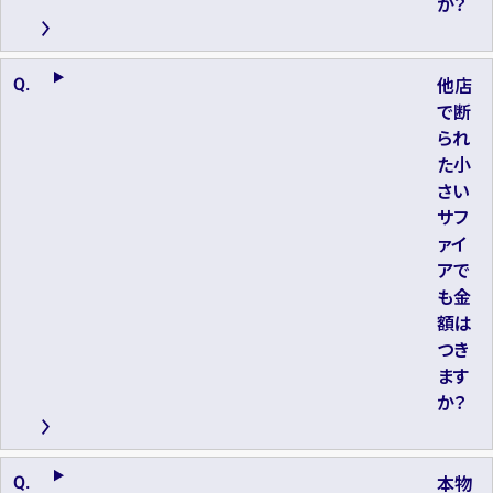
か？
他店
で断
られ
た小
さい
サフ
ァイ
アで
も金
額は
つき
ます
か？
本物