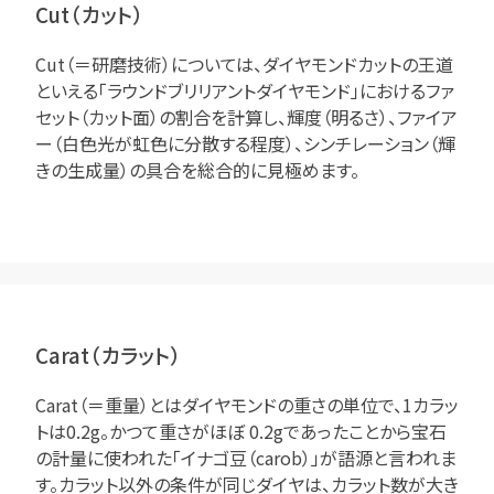
Cut（カット）
Cut（＝研磨技術）については、ダイヤモンドカットの王道
といえる「ラウンドブリリアントダイヤモンド」におけるファ
セット（カット面）の割合を計算し、輝度（明るさ）、ファイア
ー（白色光が虹色に分散する程度）、シンチレーション（輝
きの生成量）の具合を総合的に見極めます。
Carat（カラット）
Carat（＝重量）とはダイヤモンドの重さの単位で、1カラッ
トは0.2g。かつて重さがほぼ 0.2gであったことから宝石
の計量に使われた「イナゴ豆（carob）」が語源と言われま
す。カラット以外の条件が同じダイヤは、カラット数が大き