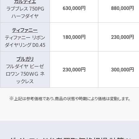
カルティエ
円
円
ラブブレス 750PG
630,000
880,000
ハーフダイヤ
ティファニー
円
円
ティファニー リボン
180,000
230,000
ダイヤリング D0.45
ブルガリ
フルダイヤ ビーゼ
円
円
230,000
300,000
ロワン 750ＷＧ ネ
ックレス
上記は参考価格であり、商品の状態や時期により価格は変動します。