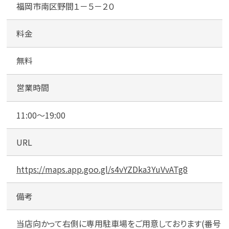
福岡市南区野間１－５－２０
1
台
)
料金
無料
営業時間
11:00～19:00
URL
https://maps.app.goo.gl/s4vYZDka3YuVvATg8
備考
当店向かって右側に専用駐車場をご用意しております(番号