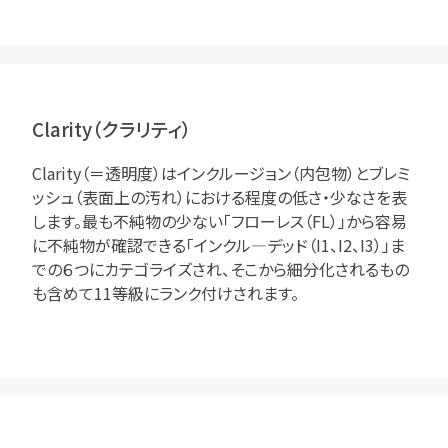
Clarity（クラリティ）
Clarity（＝透明度）はインクルージョン（内包物）とブレミ
ッシュ（表面上の汚れ）における程度の低さ・少なさを表
します。最も不純物の少ない「フローレス（FL）」から容易
に不純物が確認できる「インクル―デッド（I1、I2、I3）」ま
での６つにカテゴライズされ、そこから細分化されるもの
も含めて11等級にランク付けされます。