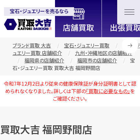
宝石・ジュエリーを売るなら
全国2200店舗以上展開中！
信頼と実績の買取専門店「買取大
吉」
ブランド買取 大吉
宝石・ジュエリー買取
宝石・ジ
ュエリー買取 店舗紹介
九州・沖縄地区の店舗紹介
福岡県の店舗紹介
福岡市の店舗紹介
宝
石・ジュエリー買取 買取大吉 福岡野間店
令和7年12月2日より従来の健康保険証が身分証明書として認
められなくなりました。詳しくは下部の
「買取に必要なもの」
を
ご確認ください。
買取大吉 福岡野間店