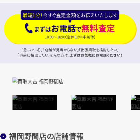
最短1分！
今すぐ査定金額をお伝えいたします
お電話
無料査定
まずは
で
10:00～18:00(定休日:年中無休)
「急いでいる」「店舗が見当たらない」「出張買取を検討したい」
「事前に相談したい」そんな方は、
まずはお気軽にお電話ください！
福岡野間店の店舗情報