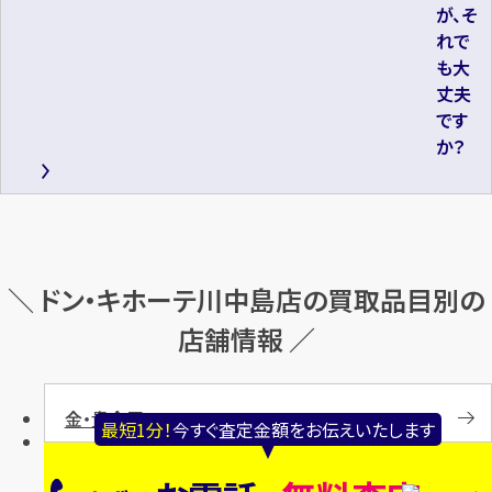
が、そ
れで
も大
丈夫
です
か？
＼ ドン・キホーテ川中島店の買取品目別の
店舗情報 ／
金・貴金属
最短1分！
今すぐ査定金額をお伝えいたします