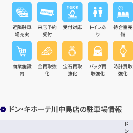
メールで無料相談する
近隣駐車
来店予約
受付対応
トイレあ
待合室完
場充実
受付
り
備
商業施設
金買取強
宝石買取
バッグ買
時計買取
内
化
強化
取強化
強化
ドン・キホーテ川中島店の駐車場情報
ド
ン