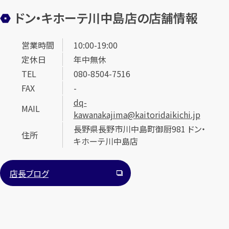
ドン・キホーテ川中島店の店舗情報
営業時間
10:00-19:00
定休日
年中無休
TEL
080-8504-7516
FAX
-
dq-
MAIL
kawanakajima@kaitoridaikichi.jp
長野県長野市川中島町御厨981 ドン・
住所
キホーテ川中島店
店長ブログ