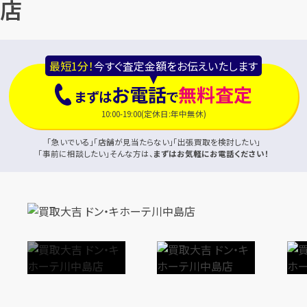
店
最短1分！
今すぐ査定金額をお伝えいたします
お電話
無料査定
まずは
で
10:00-19:00(定休日:年中無休)
「急いでいる」「店舗が見当たらない」「出張買取を検討したい」
「事前に相談したい」そんな方は、
まずはお気軽にお電話ください！