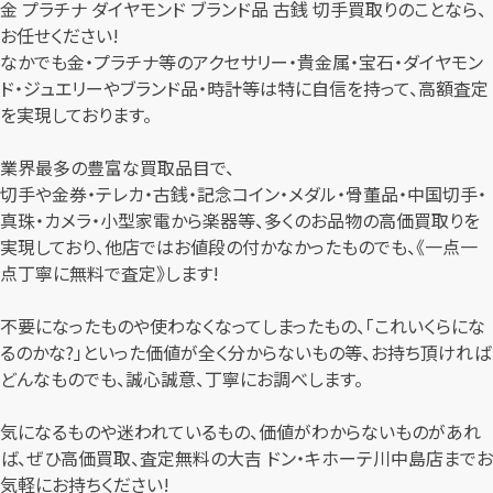
金 プラチナ ダイヤモンド ブランド品 古銭 切手買取りのことなら、
お任せください!
なかでも金・プラチナ等のアクセサリー・貴金属・宝石・ダイヤモン
ド・ジュエリーやブランド品・時計等は特に自信を持って、高額査定
を実現しております。
業界最多の豊富な買取品目で、
切手や金券・テレカ・古銭・記念コイン・メダル・骨董品・中国切手・
真珠・カメラ・小型家電から楽器等、多くのお品物の高価買取りを
実現しており、他店ではお値段の付かなかったものでも、《一点一
点丁寧に無料で査定》します!
不要になったものや使わなくなってしまったもの、「これいくらにな
るのかな?」といった価値が全く分からないもの等、お持ち頂ければ
どんなものでも、誠心誠意、丁寧にお調べします。
気になるものや迷われているもの、価値がわからないものがあれ
ば、ぜひ高価買取、査定無料の大吉 ドン・キホーテ川中島店までお
気軽にお持ちください!