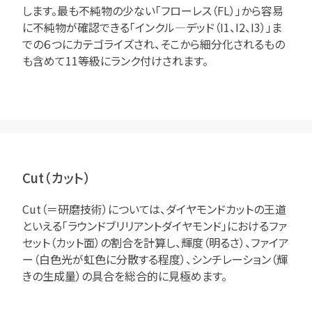
します。最も不純物の少ない「フローレス（FL）」から容易
に不純物が確認できる「インクル―デッド（I1、I2、I3）」ま
での６つにカテゴライズされ、そこから細分化されるもの
も含めて11等級にランク付けされます。
Cut（カット）
Cut（＝研磨技術）については、ダイヤモンドカットの王道
といえる「ラウンドブリリアントダイヤモンド」におけるファ
セット（カット面）の割合を計算し、輝度（明るさ）、ファイア
ー（白色光が虹色に分散する程度）、シンチレーション（輝
きの生成量）の具合を総合的に見極めます。