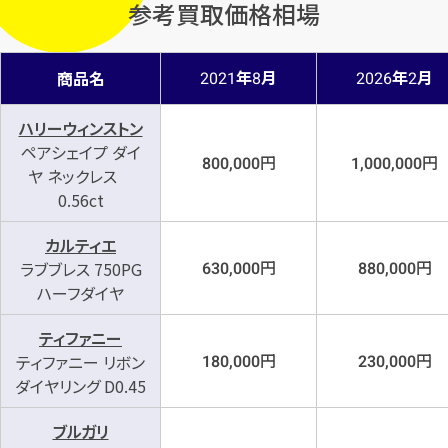
参考買取価格相場
年
月
年
月
商品名
2021
8
2026
2
ハリーウィンストン
ペアシェイプ ダイ
円
円
800,000
1,000,000
ヤ ネックレス
0.56ct
カルティエ
円
円
ラブブレス 750PG
630,000
880,000
ハーフダイヤ
ティファニー
円
円
ティファニー リボン
180,000
230,000
ダイヤリング D0.45
ブルガリ