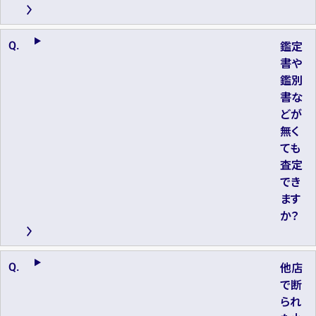
鑑定
書や
鑑別
書な
どが
無く
ても
査定
でき
ます
か？
他店
で断
られ