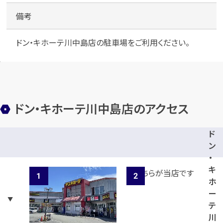
備考
ドン・キホーテ川中島店の駐車場をご利用ください。
ドン・キホーテ川中島店のアクセス
ド
ン
・
キ
ホ
ー
テ
川