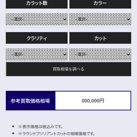
カラット数
カラー
クラリティ
カット
買取相場を
調べる
円
参考買取価格相場
000,000
表示価格は税込みです。
ラウンドブリリアントカットの相場価格です。