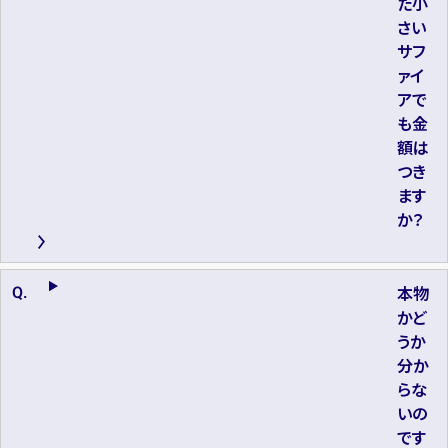
た小
さい
サフ
ァイ
アで
も金
額は
つき
ます
か？
本物
かど
うか
分か
らな
いの
です