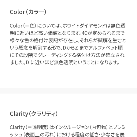
Color（カラー）
Color（＝色）については、ホワイトダイヤモンドは無色透
明に近いほど高い価値となります。4Cが定められるまで
様々な色の格付け表記が存在し、それらが誤解を生むと
いう懸念を解消する形で、DからZ までアルファベット順
にその段階でグレーディングする格付け方法が確立され
ました。D に近いほど無色透明ということになります。
Clarity（クラリティ）
Clarity（＝透明度）はインクルージョン（内包物）とブレミ
ッシュ（表面上の汚れ）における程度の低さ・少なさを表