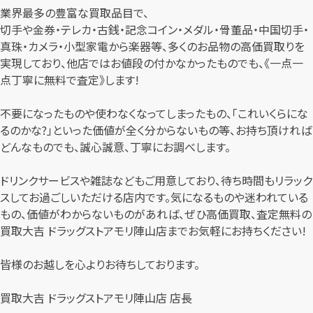
業界最多の豊富な買取品目で、
切手や金券・テレカ・古銭・記念コイン・メダル・骨董品・中国切手・
真珠・カメラ・小型家電から楽器等、多くのお品物の高価買取りを
実現しており、他店ではお値段の付かなかったものでも、《一点一
点丁寧に無料で査定》します!
不要になったものや使わなくなってしまったもの、「これいくらにな
るのかな?」といった価値が全く分からないもの等、お持ち頂ければ
どんなものでも、誠心誠意、丁寧にお調べします。
ドリンクサービスや雑誌などもご用意しており、待ち時間もリラック
スしてお過ごしいただける店内です。気になるものや迷われている
もの、価値がわからないものがあれば、ぜひ高価買取、査定無料の
買取大吉 ドラッグストアモリ陣山店までお気軽にお持ちください!
皆様のお越しを心よりお待ちしております。
買取大吉 ドラッグストアモリ陣山店 店長