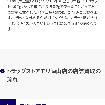
Carat（＝重量）とはダイヤモンドの重さの単位で、1カラッ
トは0.2g。かつて重さがほぼ 0.2gであったことから宝石
の計量に使われた「イナゴ豆（carob）」が語源と言われま
す。カラット以外の条件が同じダイヤは、カラット数が大き
ければサイズが大きいということになり、価値が高くなり
ます。
ドラッグストアモリ陣山店の店舗買取の
流れ