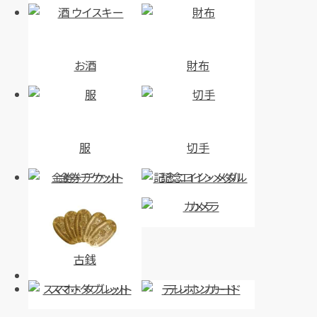
お酒
財布
服
切手
金券・チケット
記念コイン・メダル
カメラ
古銭
スマホ・タブレット
テレホンカード