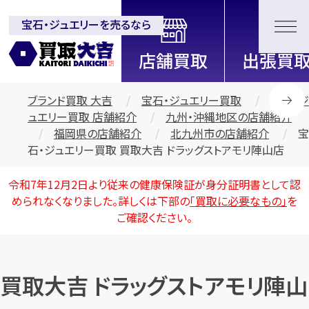
宝石・ジュエリーを売るなら
全国2000店舗以上展開中！
信頼と実績の買取専門店「買取大
吉」
ブランド買取 大吉
宝石・ジュエリー買取
宝石・ジ
ュエリー買取 店舗紹介
九州・沖縄地区の店舗紹介
福岡県の店舗紹介
北九州市の店舗紹介
宝
石・ジュエリー買取 買取大吉 ドラッグストアモリ陣山店
令和7年12月2日より従来の健康保険証が身分証明書として認
められなくなりました。詳しくは下部の
「買取に必要なもの」
を
ご確認ください。
買取大吉 ドラッグストアモリ陣山