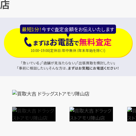
店
最短1分！
今すぐ査定金額をお伝えいたします
お電話
無料査定
まずは
で
10:00~19:00(定休日:年中無休（年末年始を除く）)
「急いでいる」「店舗が見当たらない」「出張買取を検討したい」
「事前に相談したい」そんな方は、
まずはお気軽にお電話ください！