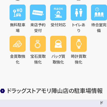
メールで無料相談する
無料駐車
来店予約
受付対応
トイレあ
待合室完
場
受付
り
備
金買取強
宝石買取
バッグ買
時計買取
化
強化
取強化
強化
ドラッグストアモリ陣山店の駐車場情報
ド