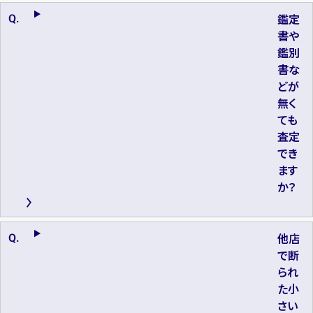
鑑定
書や
鑑別
書な
どが
無く
ても
査定
でき
ます
か？
他店
で断
られ
た小
さい