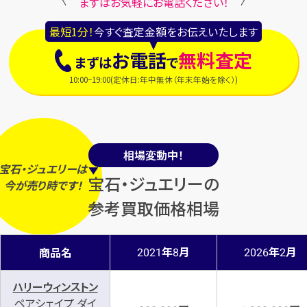
まずはお気軽にお電話ください！
最短1分！
今すぐ査定金額をお伝えいたします
お電話
無料査定
まずは
で
10:00~19:00(定休日:年中無休（年末年始を除く）)
相場変動中！
宝石・ジュエリーは
宝石・ジュエリーの
今
が
売り時
です！
参考買取価格相場
年
月
年
月
商品名
2021
8
2026
2
ハリーウィンストン
ペアシェイプ ダイ