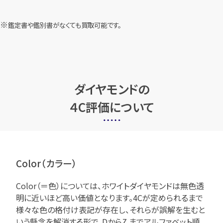
鑑定書や鑑別書がなくても買取可能です。
ダイヤモンドの
４C評価について
Color（カラー）
Color（＝色）については、ホワイトダイヤモンドは無色透
明に近いほど高い価値となります。4Cが定められるまで
様々な色の格付け表記が存在し、それらが誤解を生むと
いう懸念を解消する形で、DからZ までアルファベット順