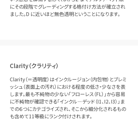
にその段階でグレーディングする格付け方法が確立され
ました。D に近いほど無色透明ということになります。
Clarity（クラリティ）
Clarity（＝透明度）はインクルージョン（内包物）とブレミ
ッシュ（表面上の汚れ）における程度の低さ・少なさを表
します。最も不純物の少ない「フローレス（FL）」から容易
に不純物が確認できる「インクル―デッド（I1、I2、I3）」ま
での６つにカテゴライズされ、そこから細分化されるもの
も含めて11等級にランク付けされます。