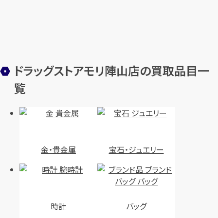
ドラッグストアモリ陣山店の買取品目一
覧
金・貴金属
宝石・ジュエリー
時計
バッグ