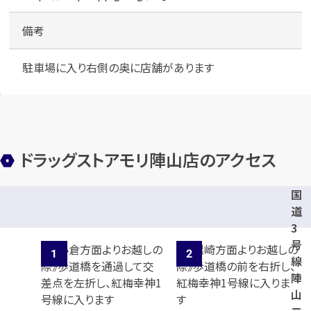
備考
駐車場に入り右側の奥に店舗があります
ドラッグストアモリ陣山店のアクセス
国
道
3
号
線
陣
山