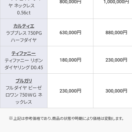
円
円
800,000
1,000,000
ヤ ネックレス
0.56ct
カルティエ
円
円
ラブブレス 750PG
630,000
880,000
ハーフダイヤ
ティファニー
円
円
ティファニー リボン
180,000
230,000
ダイヤリング D0.45
ブルガリ
フルダイヤ ビーゼ
円
円
230,000
300,000
ロワン 750ＷＧ ネ
ックレス
上記は参考価格であり、商品の状態や時期により価格は変動します。