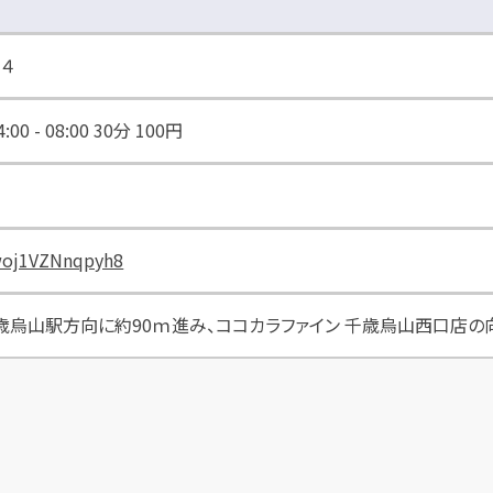
４
:00 - 08:00 30分 100円
qwoj1VZNnqpyh8
歳烏山駅方向に約90ｍ進み、ココカラファイン 千歳烏山西口店の