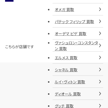
オメガ 買取
パテック フィリップ 買取
オーデマ ピゲ 買取
ヴァシュロン・コンスタンタ
こちらが店舗です
ン 買取
エルメス 買取
シャネル 買取
ルイ・ヴィトン 買取
ディオール 買取
グッチ 買取