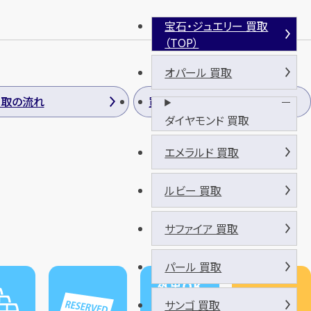
宝石・ジュエリー 買取
（TOP）
オパール 買取
買取の流れ
買取方法
ダイヤモンド 買取
エメラルド 買取
ルビー 買取
サファイア 買取
パール 買取
サンゴ 買取