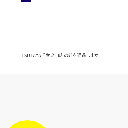
TSUTAYA千歳烏山店の前を通過します