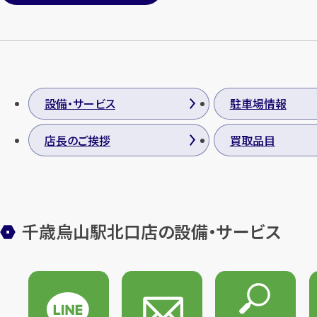
設備・サービス
駐車場情報
店長のご挨拶
買取品目
千歳烏山駅北口店の設備・サービス