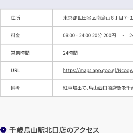
住所
東京都世田谷区南烏山６丁目７−１
料金
08:00 - 24:00 20分 200円 ・ 24
営業時間
24時間
URL
https://maps.app.goo.gl/Nco
備考
駐車場出て、烏山西口商店街を千
千歳烏山駅北口店のアクセス