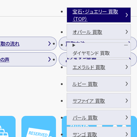
宝石・ジュエリー 買取
（TOP）
オパール 買取
買取の流れ
買取方法
ダイヤモンド 買取
の声
よくあるご質問
エメラルド 買取
ルビー 買取
サファイア 買取
パール 買取
サンゴ 買取