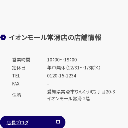
イオンモール常滑店の店舗情報
営業時間
10：00～19：00
定休日
年中無休（12/31～1/3除く）
TEL
0120-15-1234
FAX
-
愛知県常滑市りんくう町2丁目20-3
住所
イオンモール常滑 2階
店長ブログ