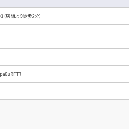
3（店舗より徒歩2分）
Zpa8uRFT7