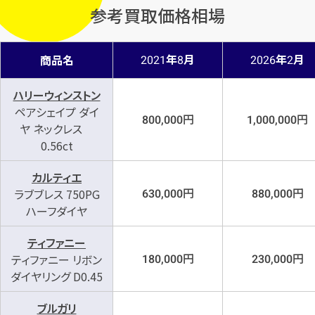
参考買取価格相場
年
月
年
月
商品名
2021
8
2026
2
ハリーウィンストン
ペアシェイプ ダイ
円
円
800,000
1,000,000
ヤ ネックレス
0.56ct
カルティエ
円
円
ラブブレス 750PG
630,000
880,000
ハーフダイヤ
ティファニー
円
円
ティファニー リボン
180,000
230,000
ダイヤリング D0.45
ブルガリ