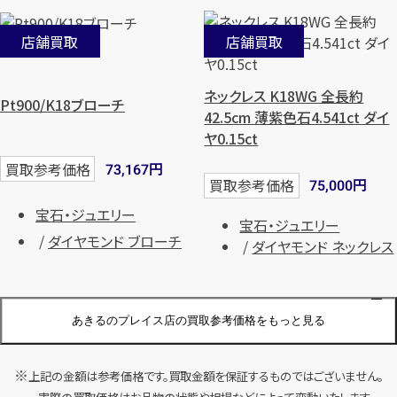
店舗買取
店舗買取
ネックレス K18WG 全長約
Pt900/K18ブローチ
42.5cm 薄紫色石4.541ct ダイ
ヤ0.15ct
円
買取参考価格
73,167
円
買取参考価格
75,000
宝石・ジュエリー
宝石・ジュエリー
ダイヤモンド ブローチ
ダイヤモンド ネックレス
あきるのプレイス店の買取参考価格をもっと見る
店舗買取
店舗買取
上記の金額は参考価格です。買取金額を保証するものではございません。
ネックレス Pt1000,Pt900 全長
ネックレス K18WG 全長約