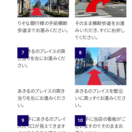
りそな銀行様の手前横断
そのまま横断歩道をお進
歩道までお進みください。
みいただき、すぐに右折し
てください。
あきるのプレイスの突き
あきるのプレイスを壁沿
当りを左にお進みくださ
いに真っすぐお進みくださ
い。
い。