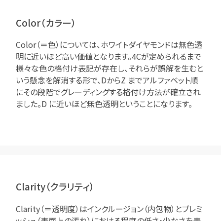
Color（カラー）
Color（＝色）については、ホワイトダイヤモンドは無色透
明に近いほど高い価値となります。4Cが定められるまで
様々な色の格付け表記が存在し、それらが誤解を生むと
いう懸念を解消する形で、DからZ までアルファベット順
にその段階でグレーディングする格付け方法が確立され
ました。D に近いほど無色透明ということになります。
Clarity（クラリティ）
Clarity（＝透明度）はインクルージョン（内包物）とブレミ
ッシュ（表面上の汚れ）における程度の低さ・少なさを表