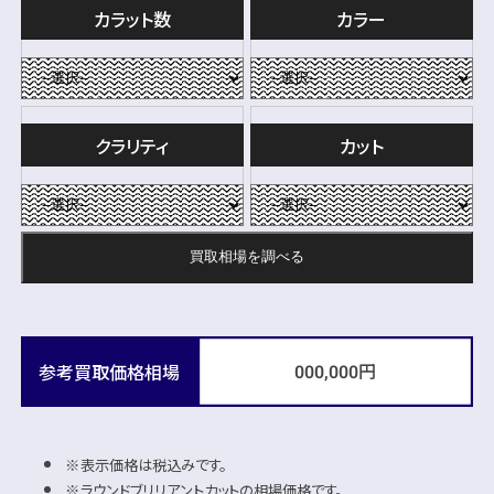
カラット数
カラー
クラリティ
カット
買取相場を
調べる
円
参考買取価格相場
000,000
表示価格は税込みです。
ラウンドブリリアントカットの相場価格です。