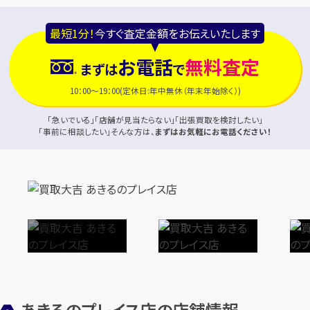
最短1分！
今すぐ査定金額をお伝えいたします
お電話
無料査定
まずは
で
10：00～19：00(定休日:年中無休（年末年始除く）)
「急いでいる」「店舗が見当たらない」「出張買取を検討したい」
「事前に相談したい」そんな方は、
まずはお気軽にお電話ください！
あきるのプレイス店の店舗情報