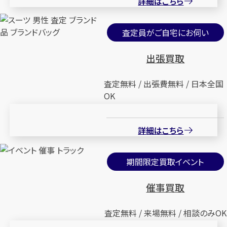
詳細はこちら
査定員がご自宅にお伺い
出張買取
査定無料 / 出張費無料 / 日本全国
OK
詳細はこちら
期間限定買取イベント
催事買取
査定無料 / 来場無料 / 相談のみOK