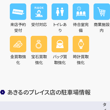
メールで無料相談する
来店予約
受付対応
トイレあ
待合室完
商業施設
受付
り
備
内
金買取強
宝石買取
バッグ買
時計買取
化
強化
取強化
強化
あきるのプレイス店の駐車場情報
タ