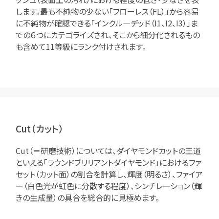
します。最も不純物の少ない「フローレス（FL）」から容易
に不純物が確認できる「インクル―デッド（I1、I2、I3）」ま
での６つにカテゴライズされ、そこから細分化されるもの
も含めて11等級にランク付けされます。
Cut（カット）
Cut（＝研磨技術）については、ダイヤモンドカットの王道
といえる「ラウンドブリリアントダイヤモンド」におけるファ
セット（カット面）の割合を計算し、輝度（明るさ）、ファイア
ー（白色光が虹色に分散する程度）、シンチレーション（輝
きの生成量）の具合を総合的に見極めます。