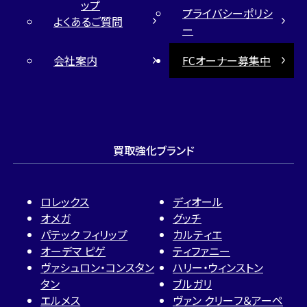
ップ
プライバシーポリシ
よくあるご質問
ー
会社案内
FCオーナー募集中
買取強化ブランド
ロレックス
ディオール
オメガ
グッチ
パテック フィリップ
カルティエ
オーデマ ピゲ
ティファニー
ヴァシュロン・コンスタン
ハリー・ウィンストン
タン
ブルガリ
エルメス
ヴァン クリーフ＆アーペ