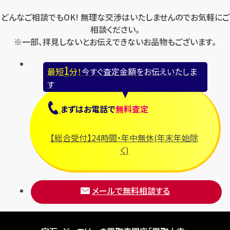
どんなご相談でもOK! 無理な交渉はいたしませんのでお気軽にご
相談ください。
※一部、拝見しないとお伝えできないお品物もございます。
1
最短
分！
今すぐ査定金額をお伝えいたしま
す
まずは
お電話
で
無料査定
【総合受付】24時間・年中無休(年末年始除
く)
メールで無料相談する