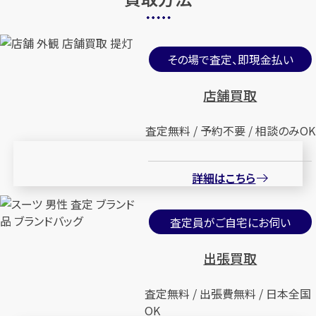
その場で査定、即現金払い
店舗買取
査定無料 / 予約不要 / 相談のみOK
詳細はこちら
査定員がご自宅にお伺い
出張買取
査定無料 / 出張費無料 / 日本全国
OK