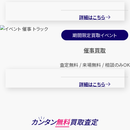
詳細はこちら
期間限定買取イベント
催事買取
査定無料 / 来場無料 / 相談のみOK
詳細はこちら
カンタン
無料
買取査定