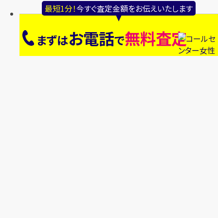
最短1分！
今すぐ査定金額をお伝えいたします
お電話
無料査定
まずは
で