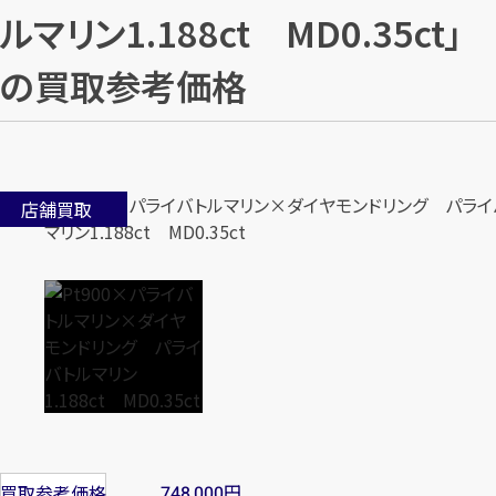
ルマリン1.188ct MD0.35ct」
の買取参考価格
店舗買取
円
買取参考価格
748,000