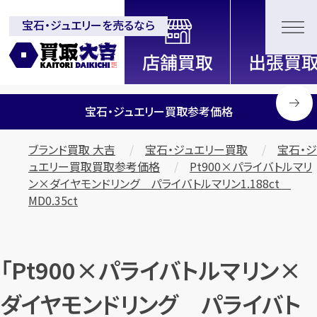
宝石・ジュエリーを売るなら
全国2000店舗以上展開中！
信頼と実績の買取専門店「買取大
吉」
宝石・ジュエリー買取参考価格
ブランド買取 大吉
宝石・ジュエリー買取
宝石・ジ
ュエリー買取買取参考価格
Pt900×パライバトルマリ
ン×ダイヤモンドリング パライバトルマリン1.188ct
MD0.35ct
「Pt900×パライバトルマリン×
ダイヤモンドリング パライバト