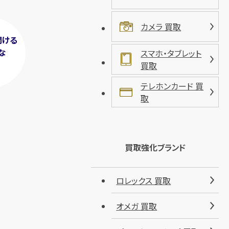
カメラ 買取
聞ける
な
スマホ・タブレット
！
買取
テレホンカード 買
取
買取強化ブランド
ロレックス 買取
オメガ 買取