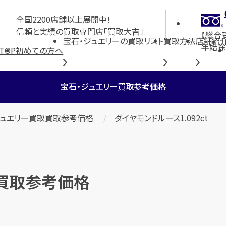
全国2200店舗以上展開中！
信頼と実績の買取専門店「買取大吉」
【総合
宝石・ジュエリーの買取リスト
買取方法
店舗紹
年始除
TOP
初めての方へ
宝石・ジュエリー買取参考価格
ジュエリー買取買取参考価格
ダイヤモンドルース1.092ct
」の買取参考価格