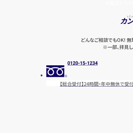
お電話でもメ
カ
どんなご相談でもOK! 
※一部、拝見し
0120-15-1234
【総合受付】24時間・年中無休
で受