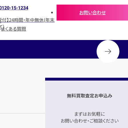
0120-15-1234
お問い合わせ
受付】24時間・年中無休(年末
介
く)
よくある質問
無料買取査定お申込み
まずはお気軽に
お問い合わせ・ご相談ください