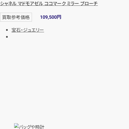
シャネル マドモアゼル ココマーク ミラー ブローチ
円
買取参考価格
109,500
宝石・ジュエリー