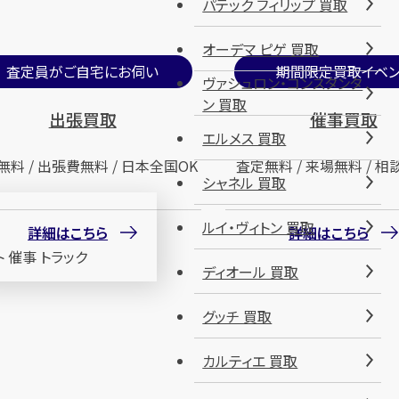
パテック フィリップ 買取
オーデマ ピゲ 買取
査定員がご自宅にお伺い
期間限定買取イベン
ヴァシュロン・コンスタンタ
ン 買取
出張買取
催事買取
エルメス 買取
無料 / 出張費無料 / 日本全国OK
査定無料 / 来場無料 / 相
シャネル 買取
ルイ・ヴィトン 買取
詳細はこちら
詳細はこちら
ディオール 買取
グッチ 買取
カルティエ 買取