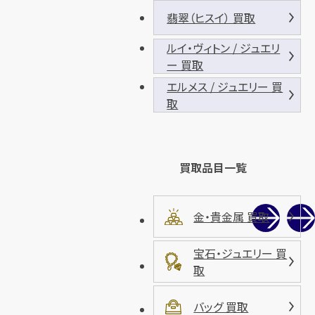
翡翠（ヒスイ） 買取
ルイ・ヴィトン / ジュエリ
ー 買取
エルメス / ジュエリー 買
取
買取品目一覧
金・貴金属 買取
宝石・ジュエリー 買
取
バッグ 買取