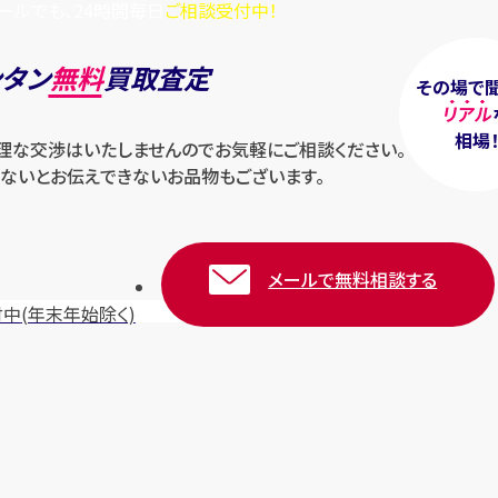
ールでも、24時間毎日
ご相談受付中！
ンタン
無料
買取査定
その場で
リアル
相場
無理な交渉はいたしませんのでお気軽にご相談ください。
ないとお伝えできないお品物もございます。
メールで無料相談する
付中
(年末年始除く)