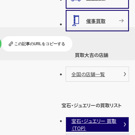
催事買取
この記事のURLをコピーする
買取大吉の店舗
全国の店舗一覧
宝石・ジュエリーの買取リスト
宝石・ジュエリー 買取
（TOP）