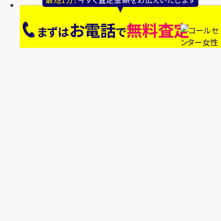
お電話
無料査定
まずは
で