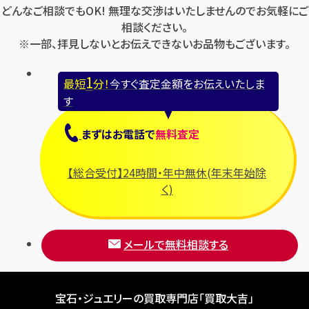
どんなご相談でもOK! 無理な交渉はいたしませんのでお気軽にご
相談ください。
※一部、拝見しないとお伝えできないお品物もございます。
1
最短
分！
今すぐ査定金額をお伝えいたしま
す
まずは
お電話
で
無料査定
【総合受付】24時間・年中無休(年末年始除
く)
メールで無料相談する
宝石・ジュエリーの買取専門店「買取大吉」