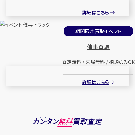
詳細はこちら
期間限定買取イベント
催事買取
査定無料 / 来場無料 / 相談のみOK
詳細はこちら
カンタン
無料
買取査定