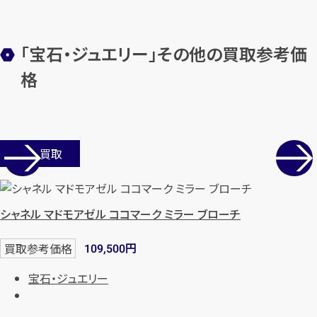
「宝石・ジュエリー」その他の買取参考価
メールで無料相談する
格
店舗買取
シャネル マドモアゼル ココマーク ミラー ブローチ
円
買取参考価格
109,500
宝石・ジュエリー