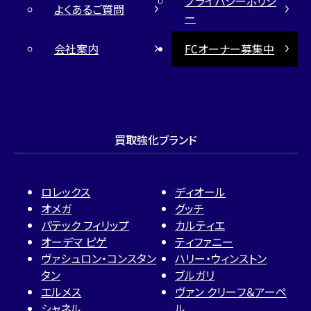
プライバシーポリシ
よくあるご質問
ー
会社案内
FCオーナー募集中
買取強化ブランド
ロレックス
ディオール
オメガ
グッチ
パテック フィリップ
カルティエ
オーデマ ピゲ
ティファニー
ヴァシュロン・コンスタン
ハリー・ウィンストン
タン
ブルガリ
エルメス
ヴァン クリーフ＆アーペ
シャネル
ル