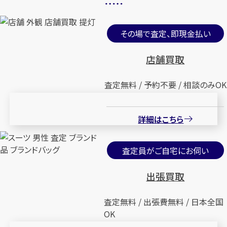
その場で査定、即現金払い
店舗買取
査定無料 / 予約不要 / 相談のみOK
詳細はこちら
査定員がご自宅にお伺い
出張買取
査定無料 / 出張費無料 / 日本全国
OK