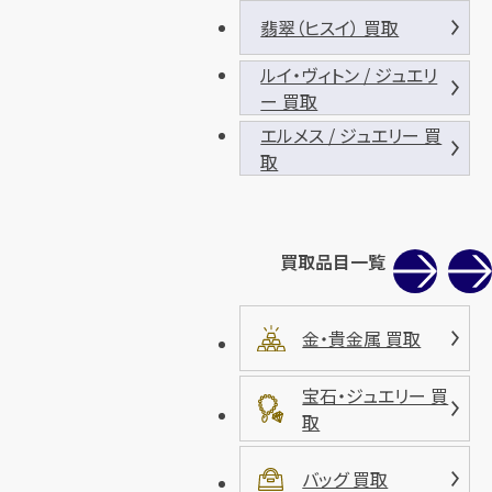
翡翠（ヒスイ） 買取
ルイ・ヴィトン / ジュエリ
ー 買取
エルメス / ジュエリー 買
取
買取品目一覧
金・貴金属 買取
宝石・ジュエリー 買
取
バッグ 買取