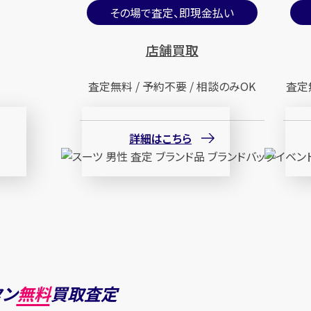
その場で査定、即現金払い
店舗買取
査定無料 / 予約不要 / 相談のみOK
査定
詳細はこちら
タン
無料
買取査定