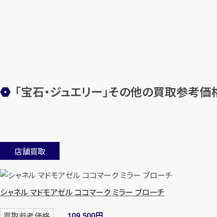
「宝石・ジュエリー」その他の買取参考価
店舗買取
シャネル マドモアゼル ココマーク ミラー ブローチ
円
買取参考価格
109,500