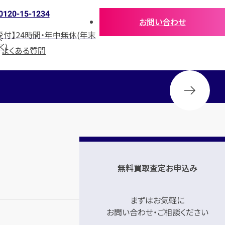
0120-15-1234
お問い合わせ
受付】24時間・年中無休(年末
介
く)
よくある質問
無料買取査定お申込み
まずはお気軽に
お問い合わせ・ご相談ください