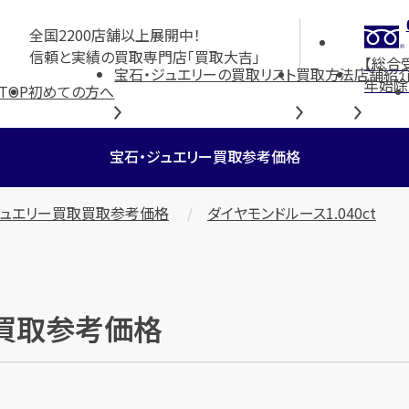
全国2200店舗以上展開中！
信頼と実績の買取専門店「買取大吉」
【総合
宝石・ジュエリーの買取リスト
買取方法
店舗紹
年始除
TOP
初めての方へ
宝石・ジュエリー買取参考価格
ジュエリー買取買取参考価格
ダイヤモンドルース1.040ct
」の買取参考価格