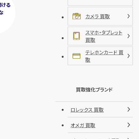
聞ける
な
カメラ 買取
！
スマホ・タブレット
買取
テレホンカード 買
取
買取強化ブランド
ロレックス 買取
オメガ 買取