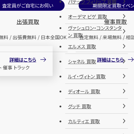
パテック フィリップ 買取
査定員がご自宅にお伺い
期間限定買取イベン
オーデマ ピゲ 買取
出張買取
催事買取
ヴァシュロン・コンスタンタ
ン 買取
無料 / 出張費無料 / 日本全国OK
査定無料 / 来場無料 / 相
エルメス 買取
詳細はこちら
詳細はこちら
シャネル 買取
ルイ・ヴィトン 買取
ディオール 買取
グッチ 買取
カルティエ 買取