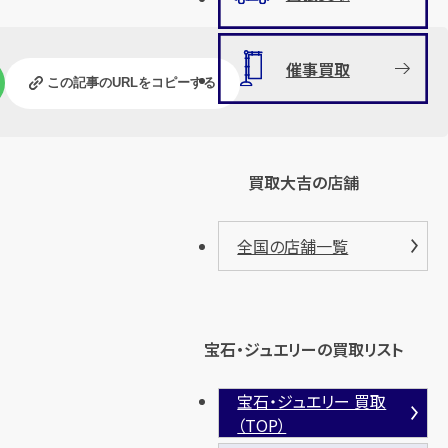
催事買取
この記事のURLをコピーする
買取大吉の店舗
全国の店舗一覧
宝石・ジュエリーの買取リスト
宝石・ジュエリー 買取
（TOP）