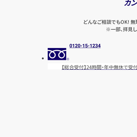
カ
どんなご相談でもOK! 
※一部、拝見し
0120-15-1234
【総合受付】24時間・年中無休
で受