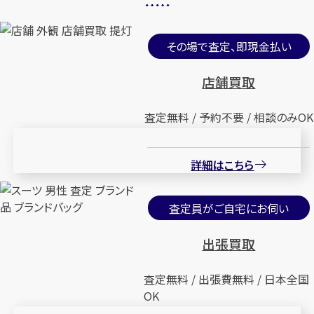
その場で査定、即現金払い
店舗買取
査定無料 / 予約不要 / 相談のみOK
詳細はこちら
査定員がご自宅にお伺い
出張買取
査定無料 / 出張費無料 / 日本全国
OK