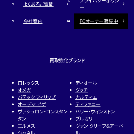
プライバシーポリシ
よくあるご質問
ー
会社案内
FCオーナー募集中
買取強化ブランド
ロレックス
ディオール
オメガ
グッチ
パテック フィリップ
カルティエ
オーデマ ピゲ
ティファニー
ヴァシュロン・コンスタン
ハリー・ウィンストン
タン
ブルガリ
エルメス
ヴァン クリーフ＆アーペ
シャネル
ル