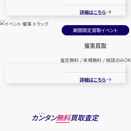
詳細はこちら
期間限定買取イベント
催事買取
査定無料 / 来場無料 / 相談のみOK
詳細はこちら
カンタン
無料
買取査定