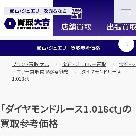
宝石・ジュエリーを売るなら
全国2200店舗以上展開中！
信頼と実績の買取専門店「買取大
吉」
宝石・ジュエリー買取参考価格
ブランド買取 大吉
宝石・ジュエリー買取
宝石・ジ
ュエリー買取買取参考価格
ダイヤモンドルース
1.018ct
「ダイヤモンドルース1.018ct」の
買取参考価格