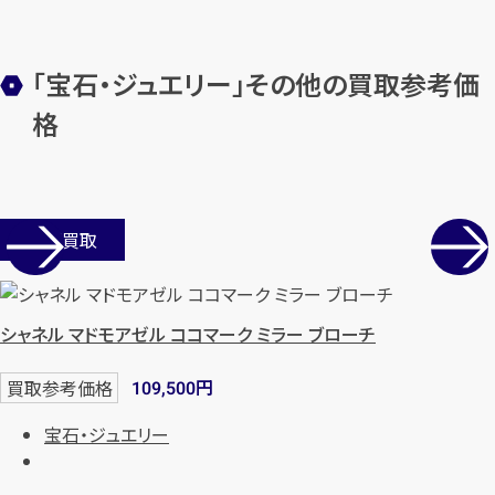
「宝石・ジュエリー」その他の買取参考価
メールで無料相談する
格
店舗買取
シャネル マドモアゼル ココマーク ミラー ブローチ
円
買取参考価格
109,500
宝石・ジュエリー