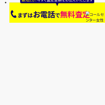
お電話
無料査定
まずは
で