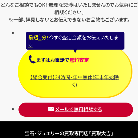
どんなご相談でもOK! 無理な交渉はいたしませんのでお気軽にご
相談ください。
※一部、拝見しないとお伝えできないお品物もございます。
1
最短
分！
今すぐ査定金額をお伝えいたしま
す
まずは
お電話
で
無料査定
【総合受付】24時間・年中無休(年末年始除
く)
メールで無料相談する
宝石・ジュエリーの買取専門店「買取大吉」