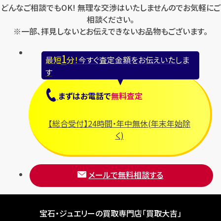
どんなご相談でもOK! 無理な交渉はいたしませんのでお気軽にご
相談ください。
※一部、拝見しないとお伝えできないお品物もございます。
1
最短
分！
今すぐ査定金額をお伝えいたしま
す
まずは
お電話
で
無料査定
【総合受付】24時間・年中無休(年末年始除
く)
メールで無料相談する
宝石・ジュエリーの買取専門店「買取大吉」