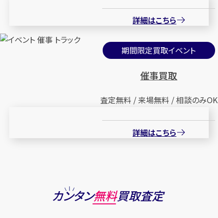
詳細はこちら
期間限定買取イベント
催事買取
査定無料 / 来場無料 / 相談のみOK
詳細はこちら
カンタン
無料
買取査定