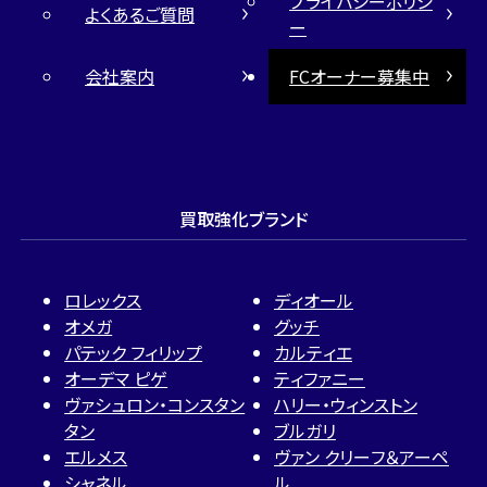
プライバシーポリシ
よくあるご質問
ー
会社案内
FCオーナー募集中
買取強化ブランド
ロレックス
ディオール
オメガ
グッチ
パテック フィリップ
カルティエ
オーデマ ピゲ
ティファニー
ヴァシュロン・コンスタン
ハリー・ウィンストン
タン
ブルガリ
エルメス
ヴァン クリーフ＆アーペ
シャネル
ル