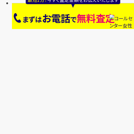
お電話
無料査定
まずは
で