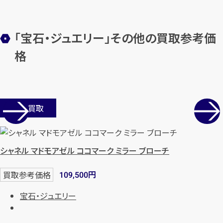
「宝石・ジュエリー」その他の買取参考価
メールで無料相談する
格
店舗買取
シャネル マドモアゼル ココマーク ミラー ブローチ
円
買取参考価格
109,500
宝石・ジュエリー