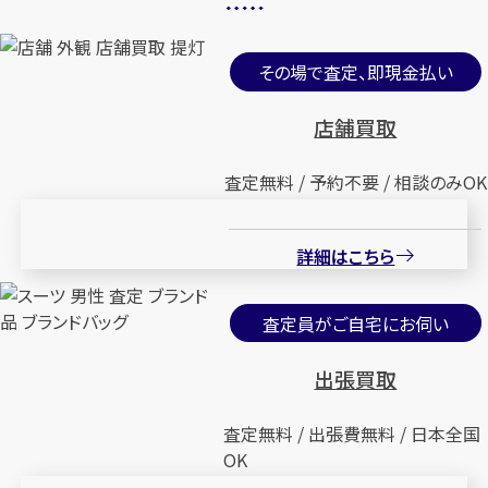
その場で査定、即現金払い
店舗買取
査定無料 / 予約不要 / 相談のみOK
詳細はこちら
査定員がご自宅にお伺い
出張買取
査定無料 / 出張費無料 / 日本全国
OK