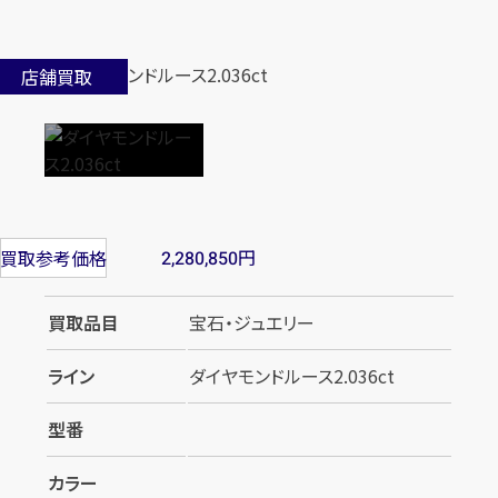
店舗買取
円
買取参考価格
2,280,850
買取品目
宝石・ジュエリー
ライン
ダイヤモンドルース2.036ct
型番
カラー