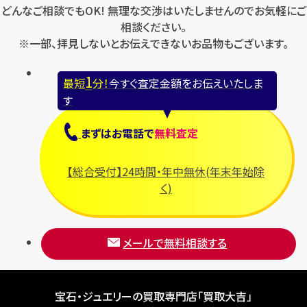
どんなご相談でもOK! 無理な交渉はいたしませんのでお気軽にご
相談ください。
※一部、拝見しないとお伝えできないお品物もございます。
1
最短
分！
今すぐ査定金額をお伝えいたしま
す
まずは
お電話
で
無料査定
【総合受付】24時間・年中無休(年末年始除
く)
メールで無料相談する
宝石・ジュエリーの買取専門店「買取大吉」