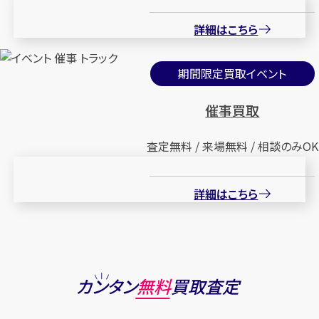
詳細はこちら
期間限定買取イベント
催事買取
査定無料 / 来場無料 / 相談のみOK
詳細はこちら
カンタン
無料
買取査定