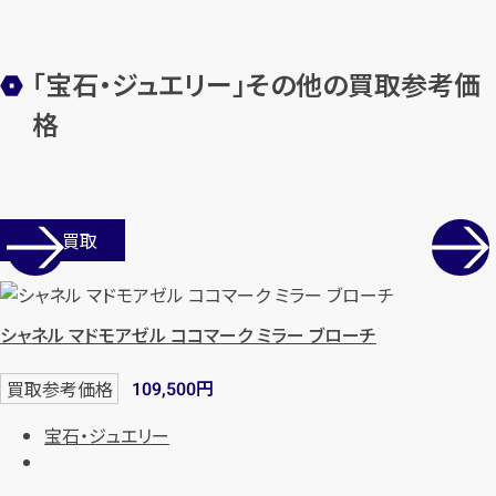
「宝石・ジュエリー」その他の買取参考価
メールで無料相談する
格
店舗買取
シャネル マドモアゼル ココマーク ミラー ブローチ
円
買取参考価格
109,500
宝石・ジュエリー