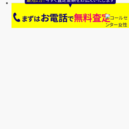
お電話
無料査定
まずは
で