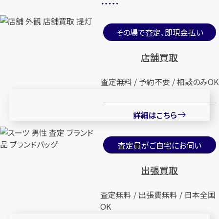
その場で査定、即現金払い
店舗買取
査定無料 / 予約不要 / 相談のみOK
詳細はこちら
査定員がご自宅にお伺い
出張買取
査定無料 / 出張費無料 / 日本全国
OK