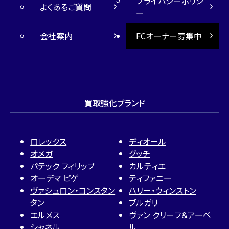
プライバシーポリシ
よくあるご質問
ー
会社案内
FCオーナー募集中
買取強化ブランド
ロレックス
ディオール
オメガ
グッチ
パテック フィリップ
カルティエ
オーデマ ピゲ
ティファニー
ヴァシュロン・コンスタン
ハリー・ウィンストン
タン
ブルガリ
エルメス
ヴァン クリーフ＆アーペ
シャネル
ル