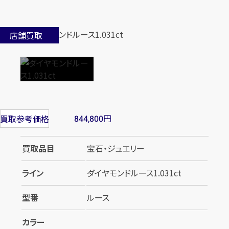
店舗買取
円
買取参考価格
844,800
買取品目
宝石・ジュエリー
ライン
ダイヤモンドルース1.031ct
型番
ルース
カラー