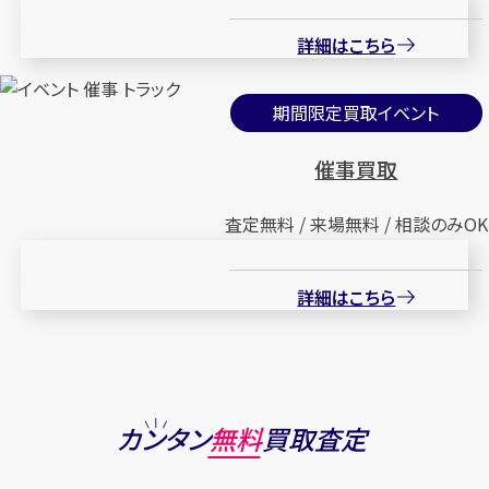
詳細はこちら
期間限定買取イベント
催事買取
査定無料 / 来場無料 / 相談のみOK
詳細はこちら
カンタン
無料
買取査定