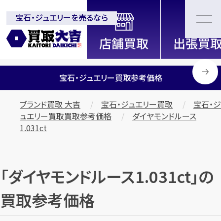
宝石・ジュエリーを売るなら
全国2000店舗以上展開中！
信頼と実績の買取専門店「買取大
吉」
宝石・ジュエリー買取参考価格
ブランド買取 大吉
宝石・ジュエリー買取
宝石・ジ
ュエリー買取買取参考価格
ダイヤモンドルース
1.031ct
「ダイヤモンドルース1.031ct」の
買取参考価格