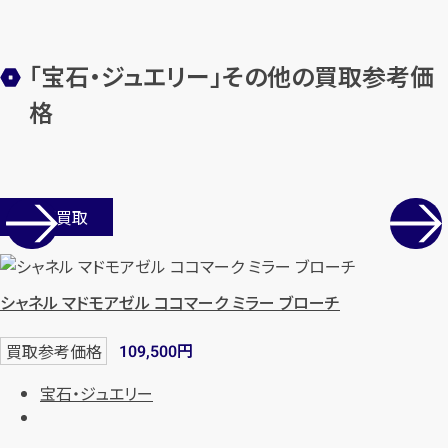
「宝石・ジュエリー」その他の買取参考価
メールで無料相談する
格
店舗買取
シャネル マドモアゼル ココマーク ミラー ブローチ
円
買取参考価格
109,500
宝石・ジュエリー