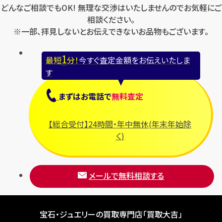
どんなご相談でもOK! 無理な交渉はいたしませんのでお気軽にご
相談ください。
※一部、拝見しないとお伝えできないお品物もございます。
1
最短
分！
今すぐ査定金額をお伝えいたしま
す
まずは
お電話
で
無料査定
【総合受付】24時間・年中無休(年末年始除
く)
メールで無料相談する
宝石・ジュエリーの買取専門店「買取大吉」