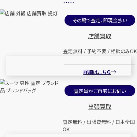
その場で査定、即現金払い
店舗買取
査定無料 / 予約不要 / 相談のみOK
詳細はこちら
査定員がご自宅にお伺い
出張買取
査定無料 / 出張費無料 / 日本全国
OK