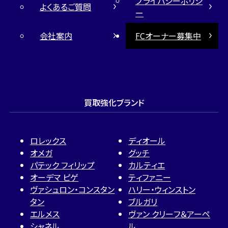
プライバシーポリシ
よくあるご質問
ー
会社案内
FCオーナー募集中
買取強化ブランド
ロレックス
ディオール
オメガ
グッチ
パテック フィリップ
カルティエ
オーデマ ピゲ
ティファニー
ヴァシュロン・コンスタン
ハリー・ウィンストン
タン
ブルガリ
エルメス
ヴァン クリーフ＆アーペ
シャネル
ル