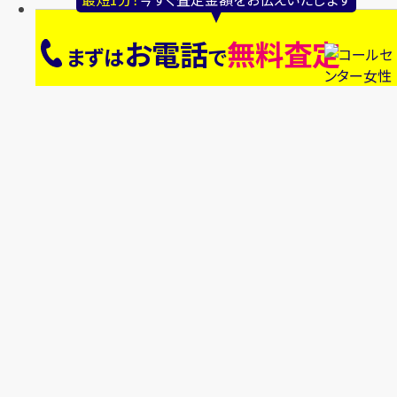
お電話
無料査定
まずは
で