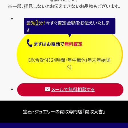
※一部、拝見しないとお伝えできないお品物もございます。
1
最短
分！
今すぐ査定金額をお伝えいたしま
す
まずは
お電話
で
無料査定
【総合受付】24時間・年中無休(年末年始除
く)
メールで無料相談する
宝石・ジュエリーの買取専門店「買取大吉」