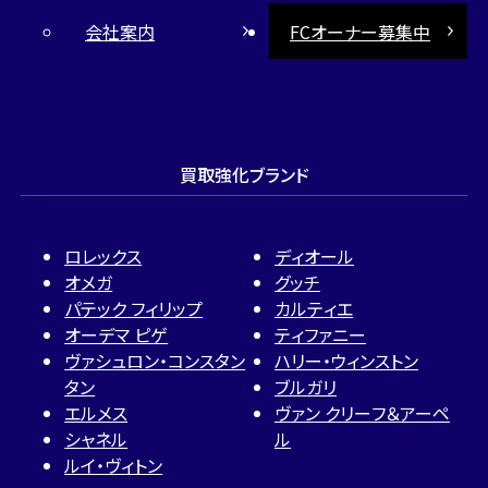
会社案内
FCオーナー募集中
買取強化ブランド
ロレックス
ディオール
オメガ
グッチ
パテック フィリップ
カルティエ
オーデマ ピゲ
ティファニー
ヴァシュロン・コンスタン
ハリー・ウィンストン
タン
ブルガリ
エルメス
ヴァン クリーフ＆アーペ
シャネル
ル
ルイ・ヴィトン