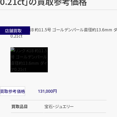
0.21ct」の買取参考価格
店舗買取
円
買取参考価格
131,000
買取品目
宝石・ジュエリー