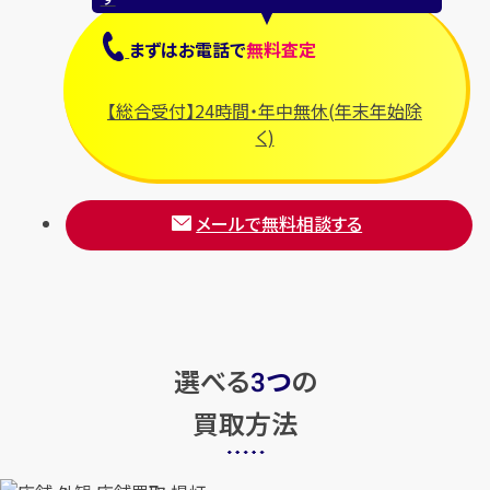
まずは
お電話
で
無料査定
【総合受付】24時間・年中無休(年末年始除
く)
メールで無料相談する
選べる
つ
の
3
買取方法