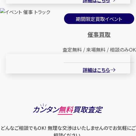
期間限定買取イベント
催事買取
査定無料 / 来場無料 / 相談のみOK
詳細はこちら
カンタン
無料
買取査定
どんなご相談でもOK! 無理な交渉はいたしませんのでお気軽にご
相談ください。