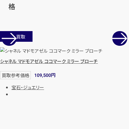
格
店舗買取
シャネル マドモアゼル ココマーク ミラー ブローチ
円
買取参考価格
109,500
宝石・ジュエリー