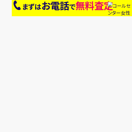
お電話
無料査定
まずは
で