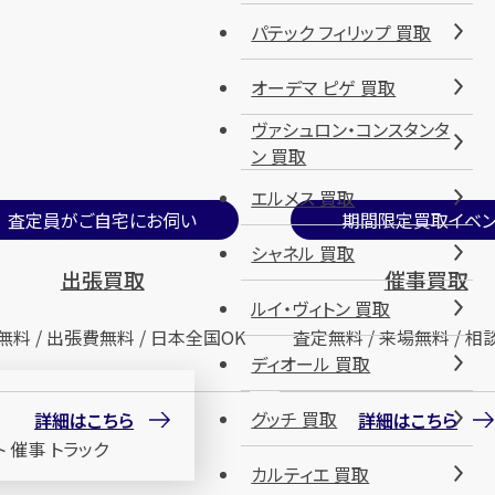
パテック フィリップ 買取
オーデマ ピゲ 買取
ヴァシュロン・コンスタンタ
ン 買取
エルメス 買取
査定員がご自宅にお伺い
期間限定買取イベン
シャネル 買取
出張買取
催事買取
ルイ・ヴィトン 買取
無料 / 出張費無料 / 日本全国OK
査定無料 / 来場無料 / 相
ディオール 買取
グッチ 買取
詳細はこちら
詳細はこちら
カルティエ 買取