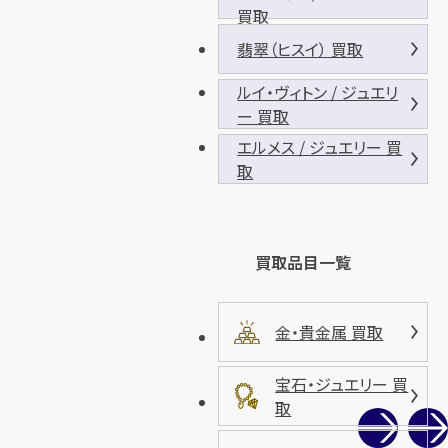
買取
翡翠（ヒスイ） 買取
ルイ・ヴィトン / ジュエリ
ー 買取
エルメス / ジュエリー 買
取
買取品目一覧
金・貴金属 買取
宝石・ジュエリー 買
取