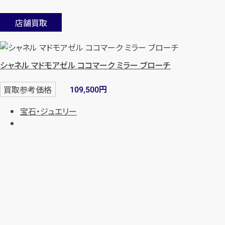
店舗買取
シャネル マドモアゼル ココマーク ミラー ブローチ
円
買取参考価格
109,500
宝石・ジュエリー