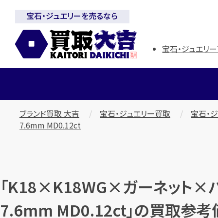
宝石・ジュエリーを売るなら
宝石・ジュエリー
ブランド買取 大吉
宝石・ジュエリー買取
宝石・
7.6mm MD0.12ct
「K18×K18WG×ガーネット×
7.6mm MD0.12ct」の買取参