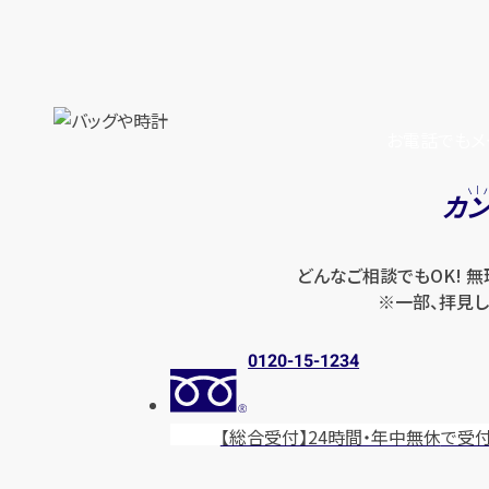
お電話でもメ
カ
どんなご相談でもOK! 
※一部、拝見し
0120-15-1234
【総合受付】24時間・年中無休
で受