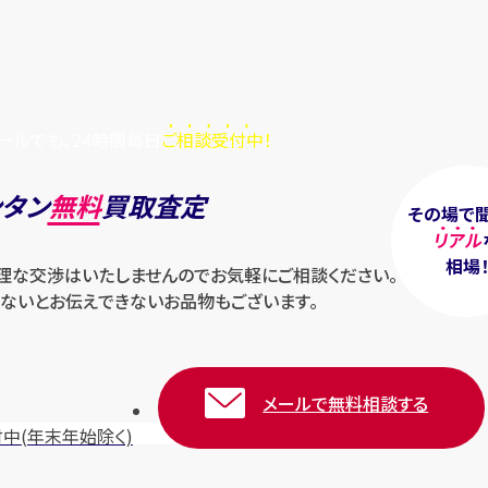
ールでも、24時間毎日
ご相談受付中！
ンタン
無料
買取査定
その場で
リアル
相場
無理な交渉はいたしませんのでお気軽にご相談ください。
ないとお伝えできないお品物もございます。
メールで無料相談する
付中
(年末年始除く)