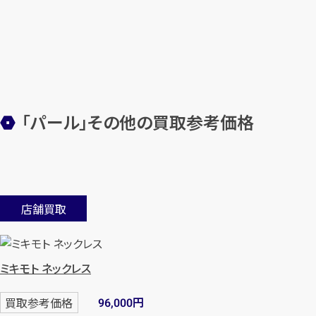
「パール」その他の買取参考価格
店舗買取
ミキモト ネックレス
円
買取参考価格
96,000