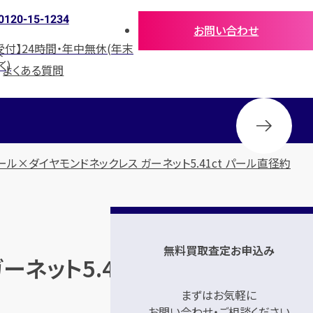
0120-15-1234
お問い合わせ
受付】24時間・年中無休(年末
介
く)
よくある質問
ール×ダイヤモンドネックレス ガーネット5.41ct パール直径約
無料買取査定お申込み
ネット5.41ct パール直径約
まずはお気軽に
お問い合わせ・ご相談ください