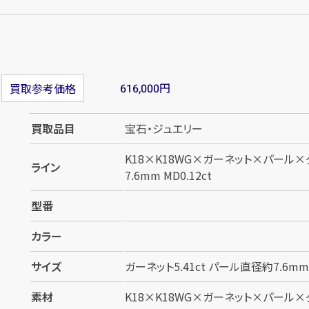
円
買取参考価格
616,000
買取品目
宝石・ジュエリー
K18×K18WG×ガーネット×パール×
ライン
7.6mm MD0.12ct
型番
カラー
サイズ
ガーネット5.41ct パール直径約7.6mm M
素材
K18×K18WG×ガーネット×パール