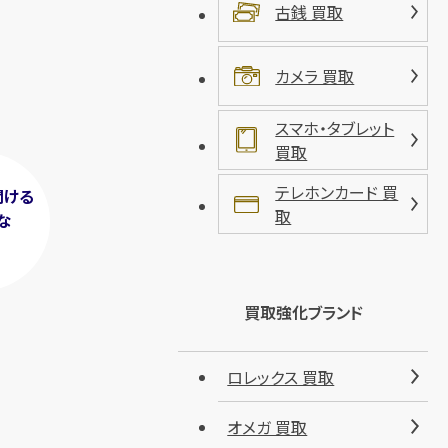
古銭 買取
カメラ 買取
スマホ・タブレット
買取
テレホンカード 買
聞ける
取
な
！
買取強化ブランド
ロレックス 買取
オメガ 買取