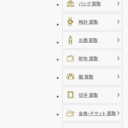
バッグ 買取
時計 買取
お酒 買取
財布 買取
服 買取
切手 買取
金券・チケット 買取