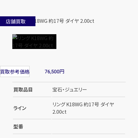
店舗買取
円
買取参考価格
76,500
買取品目
宝石・ジュエリー
リング K18WG 約17号 ダイヤ
ライン
2.00ct
型番