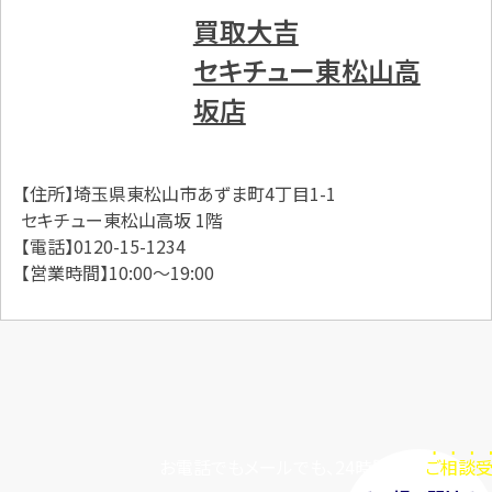
買取大吉
セキチュー東松山高
坂店
【住所】埼玉県東松山市あずま町4丁目1-1
セキチュー東松山高坂 1階
【電話】0120-15-1234
【営業時間】10:00～19:00
お電話でもメールでも、24時間毎日
ご相談受