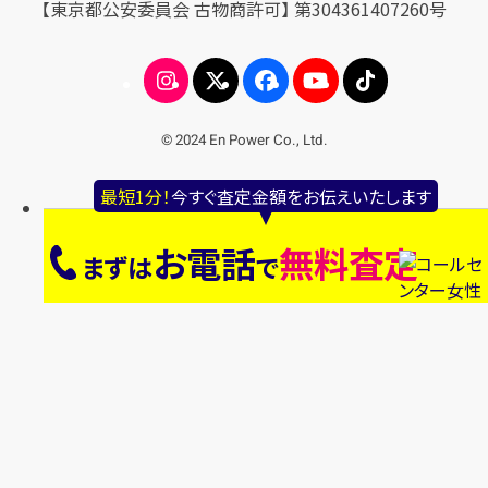
【東京都公安委員会 古物商許可】 第304361407260号
© 2024 En Power Co., Ltd.
最短1分！
今すぐ査定金額をお伝えいたします
お電話
無料査定
まずは
で