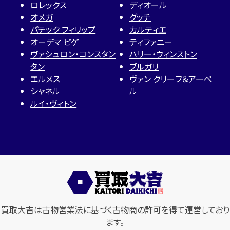
ロレックス
ディオール
オメガ
グッチ
パテック フィリップ
カルティエ
オーデマ ピゲ
ティファニー
ヴァシュロン・コンスタン
ハリー・ウィンストン
タン
ブルガリ
エルメス
ヴァン クリーフ＆アーペ
シャネル
ル
ルイ・ヴィトン
買取大吉は古物営業法に基づく古物商の許可を得て運営しており
ます。