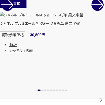
店舗買取
シャネル プルミエールM クォーツ GP/革 黒文字盤
円
買取参考価格
130,500
時計
シャネル / 時計