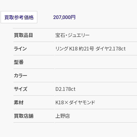
円
買取参考価格
207,000
買取品目
宝石・ジュエリー
ライン
リング K18 約21号 ダイヤ2.178ct
型番
カラー
サイズ
D2.178ct
素材
K18×ダイヤモンド
買取店舗
上野店