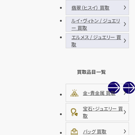
翡翠（ヒスイ） 買取
ルイ・ヴィトン / ジュエリ
ー 買取
エルメス / ジュエリー 買
取
買取品目一覧
金・貴金属 買取
宝石・ジュエリー 買
取
バッグ 買取