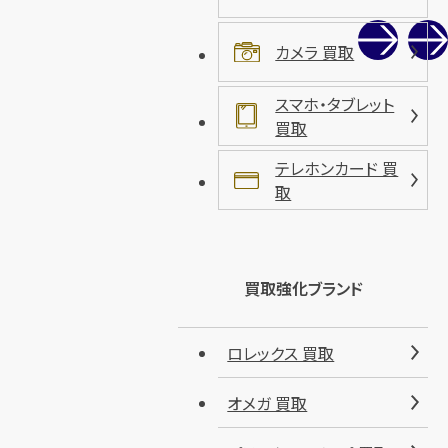
カメラ 買取
スマホ・タブレット
買取
テレホンカード 買
取
買取強化ブランド
ロレックス 買取
オメガ 買取