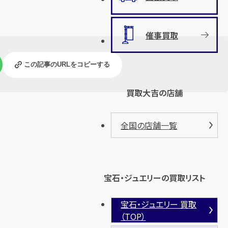
催事買取
この記事のURLをコピーする
買取大吉の店舗
全国の店舗一覧
宝石・ジュエリーの買取リスト
宝石・ジュエリー 買取
（TOP）