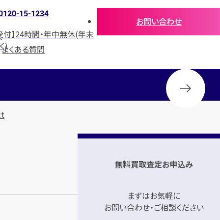
0120-15-1234
お問い合わせ
受付】24時間・年中無休(年末
介
く)
よくある質問
t
無料買取査定お申込み
まずはお気軽に
お問い合わせ・ご相談ください