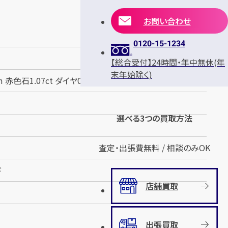
お問い合わせ
0120-15-1234
【総合受付】24時間・年中無休(年
末年始除く)
m 赤色石1.07ct ダイヤ0.28ct
選べる3つの買取方法
査定・出張費無料 / 相談のみOK
ド
店舗買取
出張買取