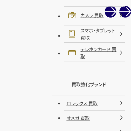
カメラ 買取
スマホ・タブレット
買取
テレホンカード 買
取
買取強化ブランド
ロレックス 買取
オメガ 買取