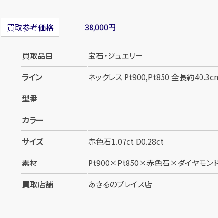
円
買取参考価格
38,000
買取品目
宝石・ジュエリー
ライン
ネックレス Pt900,Pt850 全長約40.3c
型番
カラー
サイズ
赤色石1.07ct D0.28ct
素材
Pt900×Pt850×赤色石×ダイヤモン
買取店舗
あきるのプレイス店