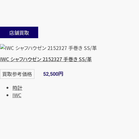
店舗買取
IWC シャフハウゼン 2152327 手巻き SS/革
円
買取参考価格
52,500
時計
IWC