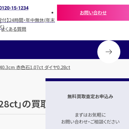
0120-15-1234
お問い合わせ
受付】24時間・年中無休(年末
介
く)
よくある質問
0.3cm 赤色石1.07ct ダイヤ0.28ct
無料買取査定お申込み
ヤ0.28ct」の買取参考価格
まずはお気軽に
お問い合わせ・ご相談ください