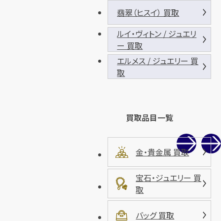
翡翠（ヒスイ） 買取
ルイ・ヴィトン / ジュエリ
ー 買取
エルメス / ジュエリー 買
取
買取品目一覧
金・貴金属 買取
宝石・ジュエリー 買
取
バッグ 買取