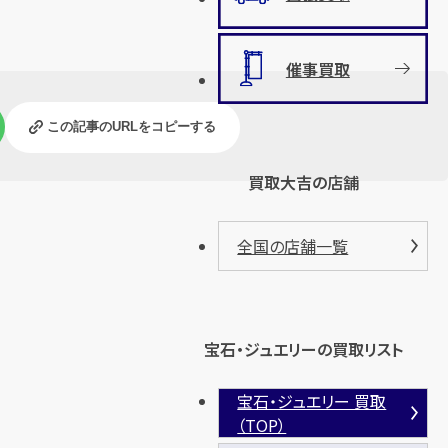
催事買取
この記事のURLをコピーする
買取大吉の店舗
全国の店舗一覧
宝石・ジュエリーの買取リスト
宝石・ジュエリー 買取
（TOP）