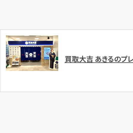
買取大吉
あきるのプ