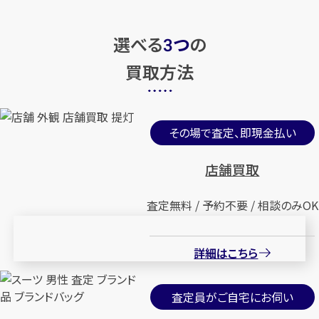
選べる
つ
の
3
買取方法
その場で査定、即現金払い
店舗買取
査定無料 / 予約不要 / 相談のみOK
詳細はこちら
査定員がご自宅にお伺い