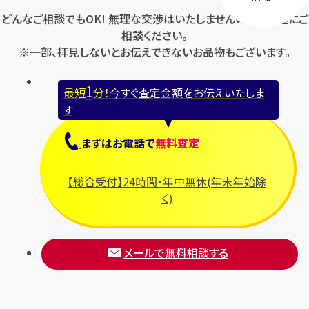
どんなご相談でもOK! 無理な交渉はいたしませんのでお気軽にご
相談ください。
※一部、拝見しないとお伝えできないお品物もございます。
1
最短
分！
今すぐ査定金額をお伝えいたしま
す
まずは
お電話
で
無料査定
【総合受付】24時間・年中無休(年末年始除
く)
メールで無料相談する