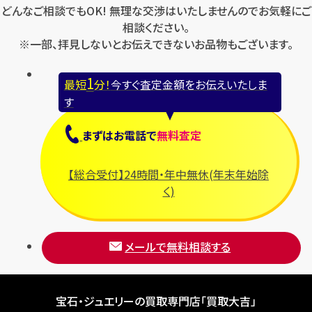
どんなご相談でもOK! 無理な交渉はいたしませんのでお気軽にご
相談ください。
※一部、拝見しないとお伝えできないお品物もございます。
1
最短
分！
今すぐ査定金額をお伝えいたしま
す
まずは
お電話
で
無料査定
【総合受付】24時間・年中無休(年末年始除
く)
メールで無料相談する
宝石・ジュエリーの買取専門店「買取大吉」