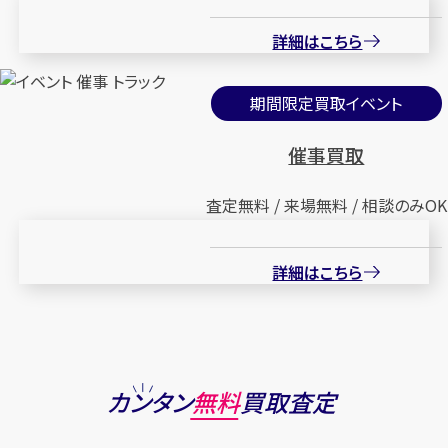
詳細はこちら
期間限定買取イベント
催事買取
査定無料 / 来場無料 / 相談のみOK
詳細はこちら
カンタン
無料
買取査定