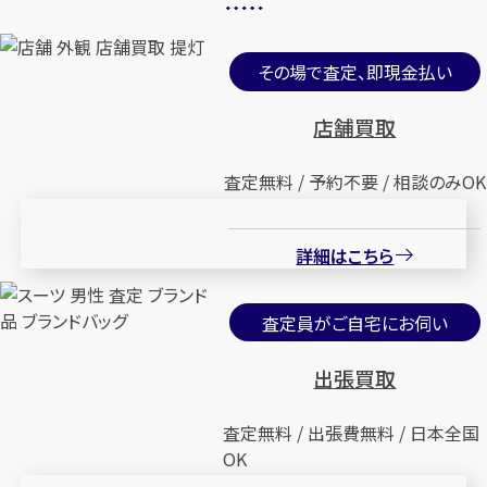
その場で査定、即現金払い
店舗買取
査定無料 / 予約不要 / 相談のみOK
詳細はこちら
査定員がご自宅にお伺い
出張買取
査定無料 / 出張費無料 / 日本全国
OK