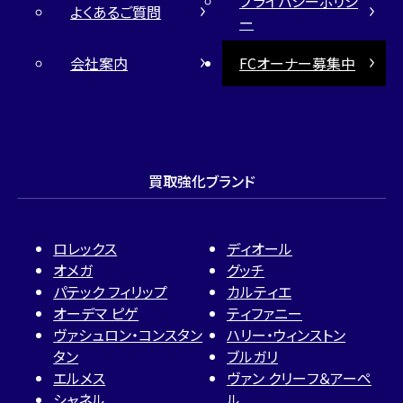
プライバシーポリシ
よくあるご質問
ー
会社案内
FCオーナー募集中
買取強化ブランド
ロレックス
ディオール
オメガ
グッチ
パテック フィリップ
カルティエ
オーデマ ピゲ
ティファニー
ヴァシュロン・コンスタン
ハリー・ウィンストン
タン
ブルガリ
エルメス
ヴァン クリーフ＆アーペ
シャネル
ル