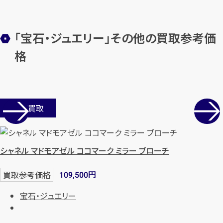
「宝石・ジュエリー」その他の買取参考価
メールで無料相談する
格
店舗買取
シャネル マドモアゼル ココマーク ミラー ブローチ
円
買取参考価格
109,500
宝石・ジュエリー