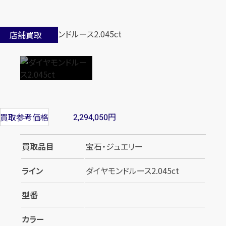
店舗買取
円
買取参考価格
2,294,050
買取品目
宝石・ジュエリー
ライン
ダイヤモンドルース2.045ct
型番
カラー