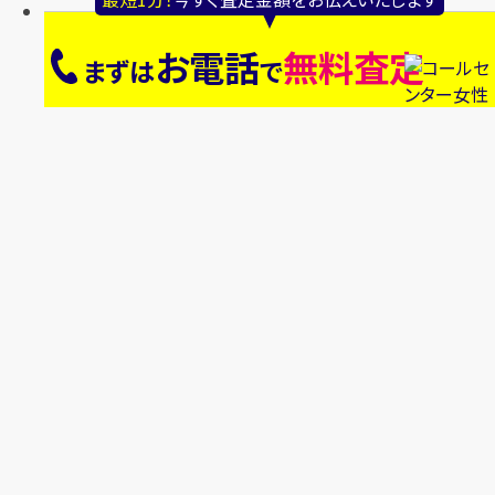
お電話
無料査定
まずは
で