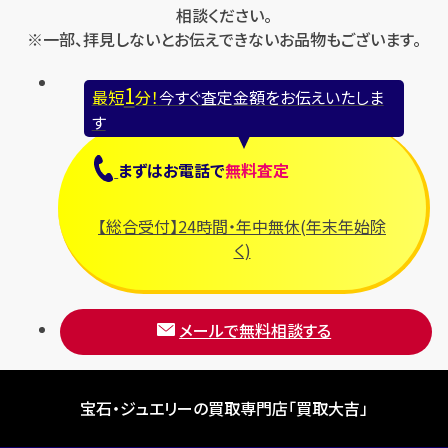
相談ください。
※一部、拝見しないとお伝えできないお品物もございます。
1
最短
分！
今すぐ査定金額をお伝えいたしま
す
まずは
お電話
で
無料査定
【総合受付】24時間・年中無休(年末年始除
く)
メールで無料相談する
宝石・ジュエリーの買取専門店「買取大吉」