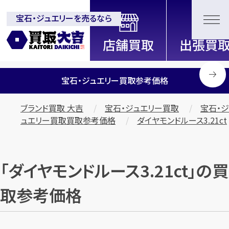
宝石・ジュエリーを売るなら
全国2200店舗以上展開中！
信頼と実績の買取専門店「買取大
吉」
宝石・ジュエリー買取参考価格
ブランド買取 大吉
宝石・ジュエリー買取
宝石・ジ
ュエリー買取買取参考価格
ダイヤモンドルース3.21ct
「ダイヤモンドルース3.21ct」の買
取参考価格