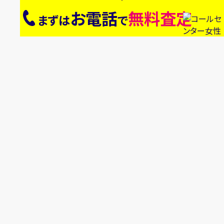
お電話
無料査定
まずは
で