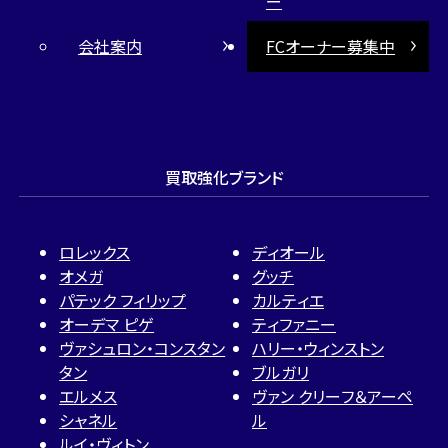
ー
会社案内
FCオーナー募集中
買取強化ブランド
ロレックス
ディオール
オメガ
グッチ
パテック フィリップ
カルティエ
オーデマ ピゲ
ティファニー
ヴァシュロン・コンスタン
ハリー・ウィンストン
タン
ブルガリ
エルメス
ヴァン クリーフ＆アーペ
シャネル
ル
ルイ・ヴィトン