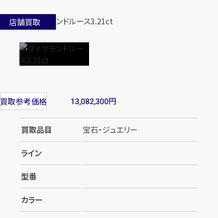
店舗買取
円
買取参考価格
13,082,300
買取品目
宝石・ジュエリー
ライン
型番
カラー