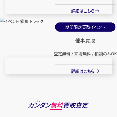
詳細はこちら
期間限定買取イベント
催事買取
査定無料 / 来場無料 / 相談のみOK
詳細はこちら
カンタン
無料
買取査定