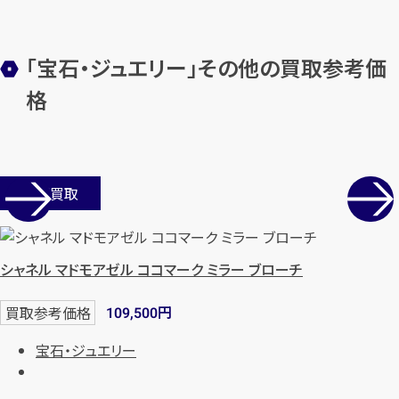
「宝石・ジュエリー」その他の買取参考価
メールで無料相談する
格
店舗買取
シャネル マドモアゼル ココマーク ミラー ブローチ
円
買取参考価格
109,500
宝石・ジュエリー