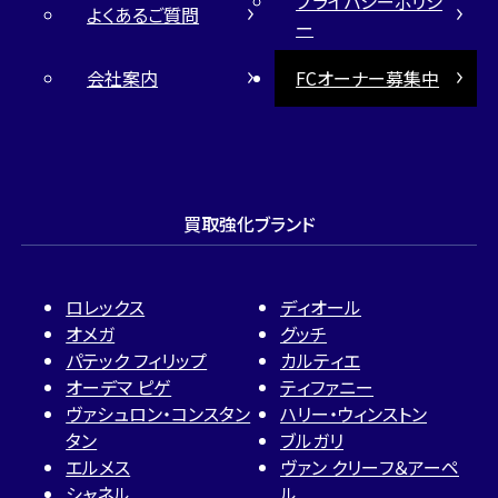
プライバシーポリシ
よくあるご質問
ー
会社案内
FCオーナー募集中
買取強化ブランド
ロレックス
ディオール
オメガ
グッチ
パテック フィリップ
カルティエ
オーデマ ピゲ
ティファニー
ヴァシュロン・コンスタン
ハリー・ウィンストン
タン
ブルガリ
エルメス
ヴァン クリーフ＆アーペ
シャネル
ル