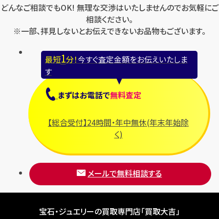
どんなご相談でもOK! 無理な交渉はいたしませんのでお気軽にご
相談ください。
※一部、拝見しないとお伝えできないお品物もございます。
1
最短
分！
今すぐ査定金額をお伝えいたしま
す
まずは
お電話
で
無料査定
【総合受付】24時間・年中無休(年末年始除
く)
メールで無料相談する
宝石・ジュエリーの買取専門店「買取大吉」