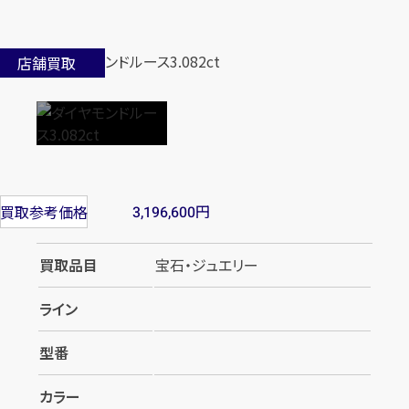
店舗買取
円
買取参考価格
3,196,600
買取品目
宝石・ジュエリー
ライン
型番
カラー