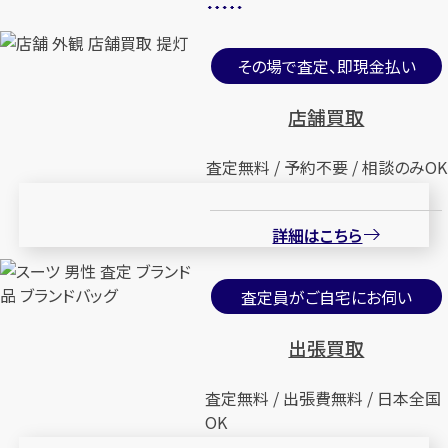
その場で査定、即現金払い
店舗買取
査定無料 / 予約不要 / 相談のみOK
詳細はこちら
査定員がご自宅にお伺い
出張買取
査定無料 / 出張費無料 / 日本全国
OK