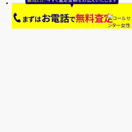
お電話
無料査定
まずは
で