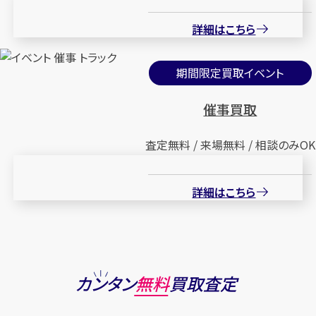
詳細はこちら
期間限定買取イベント
催事買取
査定無料 / 来場無料 / 相談のみOK
詳細はこちら
カンタン
無料
買取査定