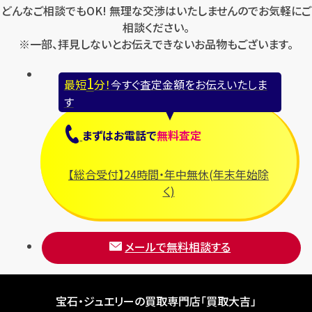
どんなご相談でもOK! 無理な交渉はいたしませんのでお気軽にご
相談ください。
※一部、拝見しないとお伝えできないお品物もございます。
1
最短
分！
今すぐ査定金額をお伝えいたしま
す
まずは
お電話
で
無料査定
【総合受付】24時間・年中無休(年末年始除
く)
メールで無料相談する
宝石・ジュエリーの買取専門店「買取大吉」