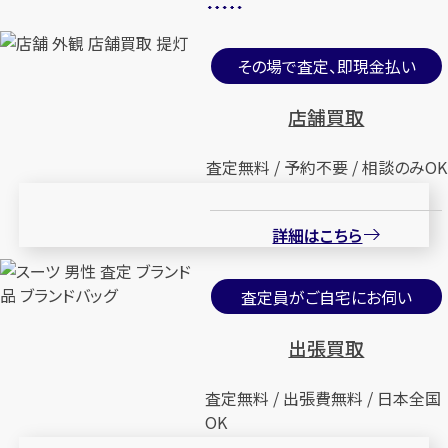
その場で査定、即現金払い
店舗買取
査定無料 / 予約不要 / 相談のみOK
詳細はこちら
査定員がご自宅にお伺い
出張買取
査定無料 / 出張費無料 / 日本全国
OK