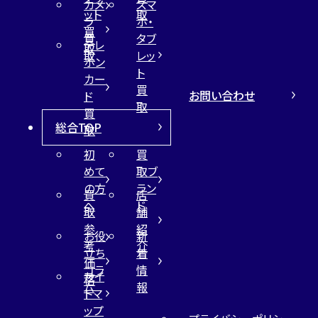
カメ
スマ
ット
取
ラ
ホ・
買
買
タブ
テレ
取
取
レッ
ホン
ト
カー
買
お問い合わせ
ド
取
買
総合TOP
取
初
買
めて
取ブ
の方
ラン
買
店
へ
ド
取
舗
参
紹
お役
新
考
介
立ち
着
価
コラ
情
サイ
格
ム
報
トマ
ップ