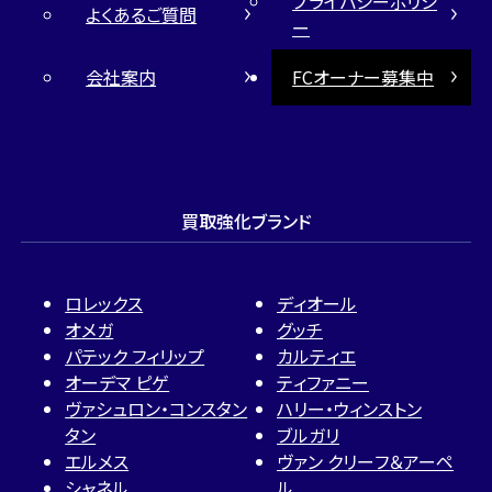
プライバシーポリシ
よくあるご質問
ー
会社案内
FCオーナー募集中
買取強化ブランド
ロレックス
ディオール
オメガ
グッチ
パテック フィリップ
カルティエ
オーデマ ピゲ
ティファニー
ヴァシュロン・コンスタン
ハリー・ウィンストン
タン
ブルガリ
エルメス
ヴァン クリーフ＆アーペ
シャネル
ル