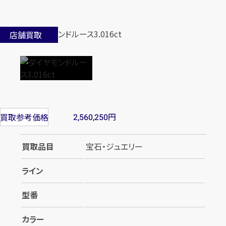
店舗買取
円
買取参考価格
2,560,250
買取品目
宝石・ジュエリー
ライン
型番
カラー