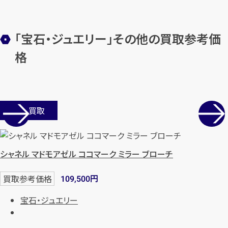
「宝石・ジュエリー」その他の買取参考価
メールで無料相談する
格
店舗買取
シャネル マドモアゼル ココマーク ミラー ブローチ
円
買取参考価格
109,500
宝石・ジュエリー