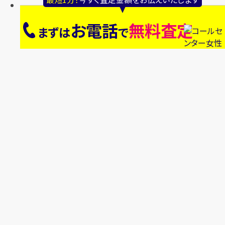
お電話
無料査定
まずは
で