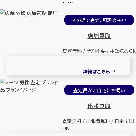
その場で査定、即現金払い
店舗買取
査定無料 / 予約不要 / 相談のみOK
詳細はこちら
査定員がご自宅にお伺い
出張買取
査定無料 / 出張費無料 / 日本全国
OK