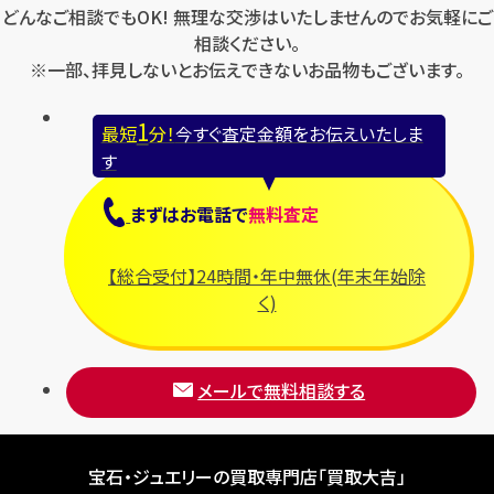
どんなご相談でもOK! 無理な交渉はいたしませんのでお気軽にご
相談ください。
※一部、拝見しないとお伝えできないお品物もございます。
1
最短
分！
今すぐ査定金額をお伝えいたしま
す
まずは
お電話
で
無料査定
【総合受付】24時間・年中無休(年末年始除
く)
メールで無料相談する
宝石・ジュエリーの買取専門店「買取大吉」