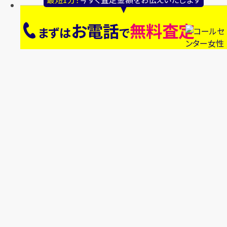
お電話
無料査定
まずは
で