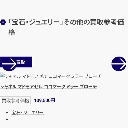
「宝石・ジュエリー」その他の買取参考価
メールで無料相談する
格
店舗買取
シャネル マドモアゼル ココマーク ミラー ブローチ
円
買取参考価格
109,500
宝石・ジュエリー