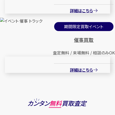
詳細はこちら
期間限定買取イベント
催事買取
査定無料 / 来場無料 / 相談のみOK
詳細はこちら
カンタン
無料
買取査定