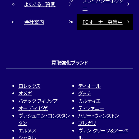
プライバシーポリシ
よくあるご質問
ー
会社案内
FCオーナー募集中
買取強化ブランド
ロレックス
ディオール
オメガ
グッチ
パテック フィリップ
カルティエ
オーデマ ピゲ
ティファニー
ヴァシュロン・コンスタン
ハリー・ウィンストン
タン
ブルガリ
エルメス
ヴァン クリーフ＆アーペ
シャネル
ル