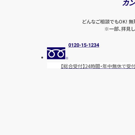
カ
どんなご相談でもOK! 
※一部、拝見し
0120-15-1234
【総合受付】24時間・年中無休
で受