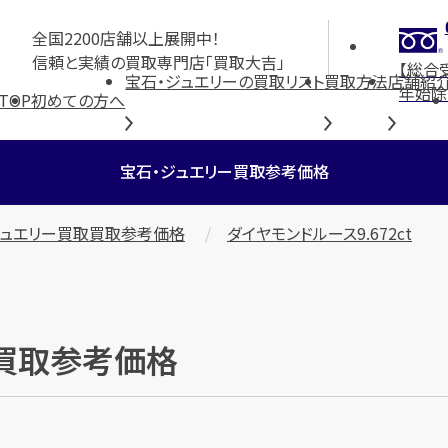
全国2200店舗以上展開中！
信頼と実績の買取専門店「買取大吉」
【総合
宝石・ジュエリーの買取リスト
買取方法
店舗紹
年始除
TOP
初めての方へ
宝石・ジュエリー買取参考価格
ジュエリー買取買取参考価格
ダイヤモンドルース9.672ct
」の買取参考価格