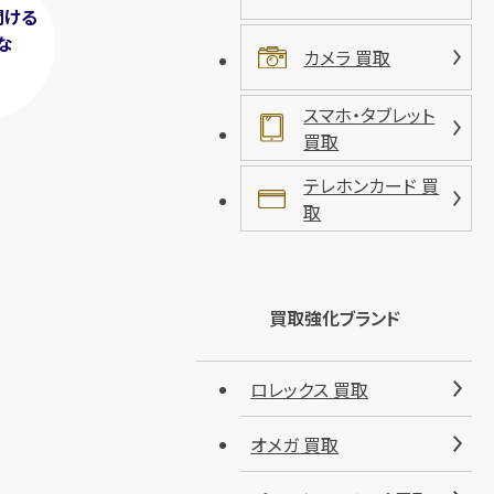
聞ける
な
カメラ 買取
！
スマホ・タブレット
買取
テレホンカード 買
取
買取強化ブランド
ロレックス 買取
オメガ 買取