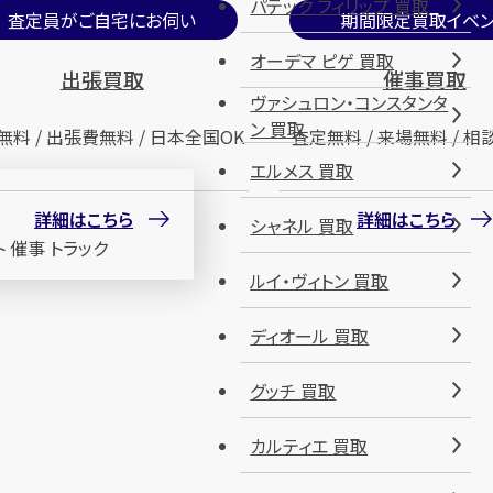
パテック フィリップ 買取
査定員がご自宅にお伺い
期間限定買取イベン
オーデマ ピゲ 買取
出張買取
催事買取
ヴァシュロン・コンスタンタ
ン 買取
無料 / 出張費無料 / 日本全国OK
査定無料 / 来場無料 / 相
エルメス 買取
詳細はこちら
詳細はこちら
シャネル 買取
ルイ・ヴィトン 買取
ディオール 買取
グッチ 買取
カルティエ 買取