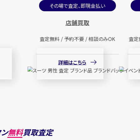
その場で査定、即現金払い
店舗買取
査定無料 / 予約不要 / 相談のみOK
査定
詳細はこちら
タン
無料
買取査定