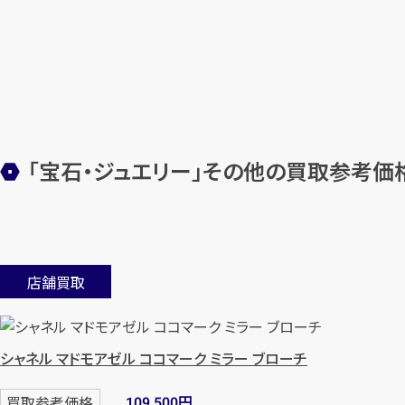
「宝石・ジュエリー」その他の買取参考価
店舗買取
シャネル マドモアゼル ココマーク ミラー ブローチ
円
買取参考価格
109,500