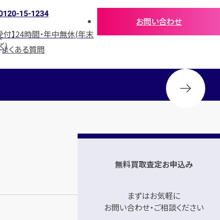
0120-15-1234
お問い合わせ
受付】24時間・年中無休(年末
介
く)
よくある質問
無料買取査定お申込み
まずはお気軽に
お問い合わせ・ご相談ください