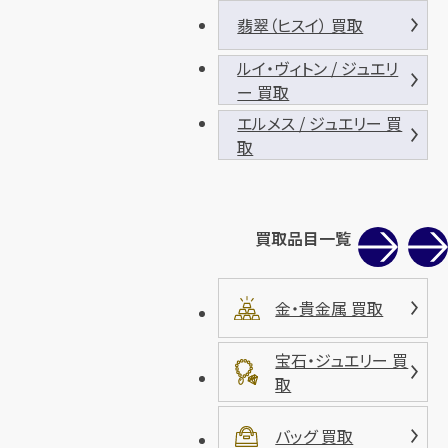
翡翠（ヒスイ） 買取
ルイ・ヴィトン / ジュエリ
ー 買取
エルメス / ジュエリー 買
取
買取品目一覧
金・貴金属 買取
宝石・ジュエリー 買
取
バッグ 買取