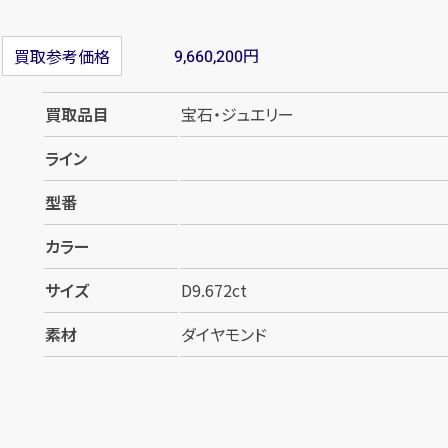
円
買取参考価格
9,660,200
買取品目
宝石・ジュエリー
ライン
型番
カラー
サイズ
D9.672ct
素材
ダイヤモンド