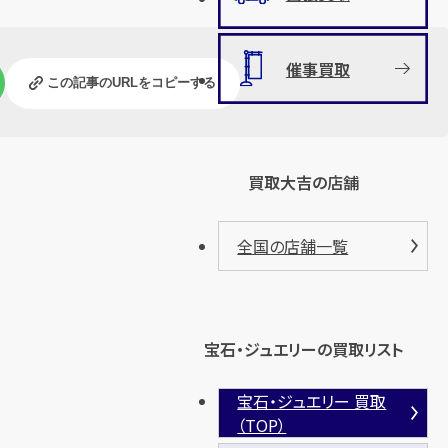
催事買取
この記事のURLをコピーする
買取大吉の店舗
全国の店舗一覧
宝石・ジュエリーの買取リスト
宝石・ジュエリー 買取
（TOP）