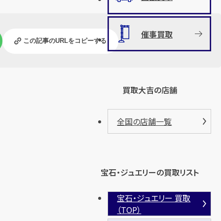
催事買取
この記事のURLをコピーする
買取大吉の店舗
全国の店舗一覧
宝石・ジュエリーの買取リスト
宝石・ジュエリー 買取
（TOP）