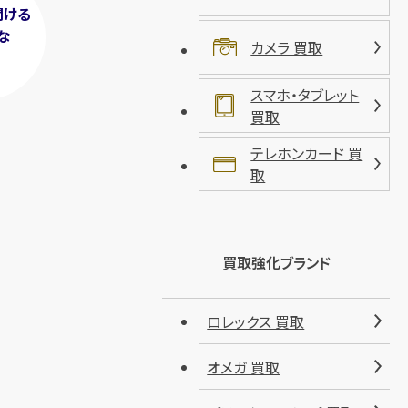
聞ける
な
カメラ 買取
！
スマホ・タブレット
買取
テレホンカード 買
取
買取強化ブランド
ロレックス 買取
オメガ 買取