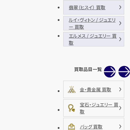
翡翠（ヒスイ） 買取
ルイ・ヴィトン / ジュエリ
ー 買取
エルメス / ジュエリー 買
取
買取品目一覧
金・貴金属 買取
宝石・ジュエリー 買
取
バッグ 買取