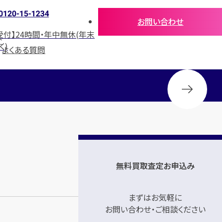
0120-15-1234
お問い合わせ
受付】24時間・年中無休(年末
介
く)
よくある質問
無料買取査定お申込み
まずはお気軽に
お問い合わせ・ご相談ください