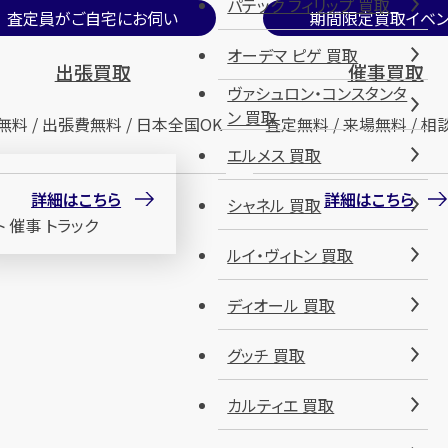
パテック フィリップ 買取
査定員がご自宅にお伺い
期間限定買取イベン
オーデマ ピゲ 買取
出張買取
催事買取
ヴァシュロン・コンスタンタ
ン 買取
無料 / 出張費無料 / 日本全国OK
査定無料 / 来場無料 / 相
エルメス 買取
詳細はこちら
詳細はこちら
シャネル 買取
ルイ・ヴィトン 買取
ディオール 買取
グッチ 買取
カルティエ 買取