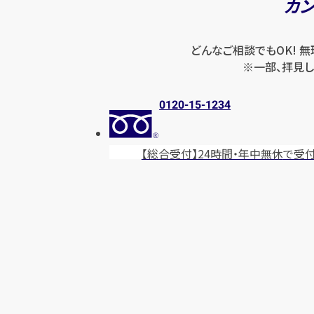
カ
どんなご相談でもOK! 
※一部、拝見し
0120-15-1234
【総合受付】24時間・年中無休
で受