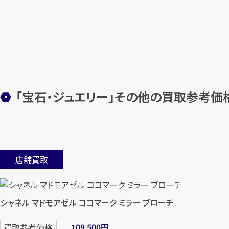
「宝石・ジュエリー」その他の買取参考価
店舗買取
シャネル マドモアゼル ココマーク ミラー ブローチ
円
買取参考価格
109,500