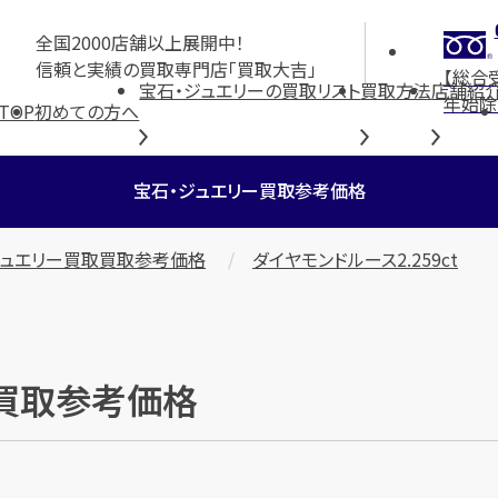
全国2000店舗以上展開中！
信頼と実績の買取専門店「買取大吉」
【総合
宝石・ジュエリーの買取リスト
買取方法
店舗紹
年始除
TOP
初めての方へ
宝石・ジュエリー買取参考価格
ジュエリー買取買取参考価格
ダイヤモンドルース2.259ct
」の買取参考価格