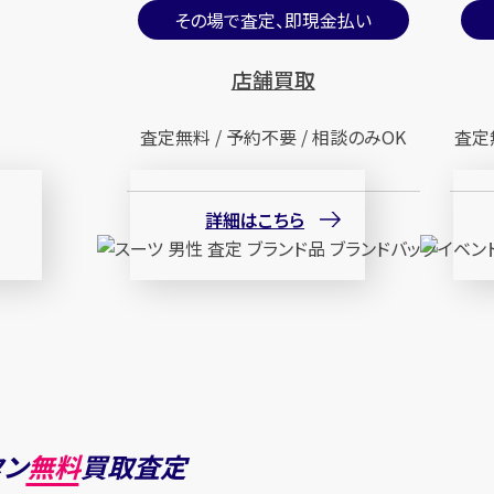
その場で査定、即現金払い
店舗買取
査定無料 / 予約不要 / 相談のみOK
査定
詳細はこちら
タン
無料
買取査定