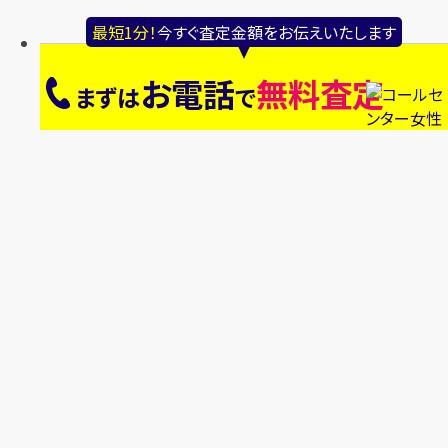
最短1分！
今すぐ査定金額をお伝えいたします
お電話
無料査定
まずは
で