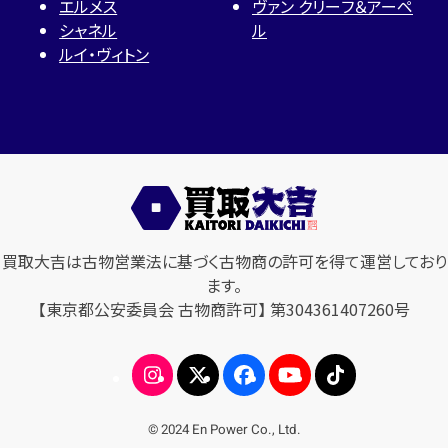
エルメス
ヴァン クリーフ＆アーペ
シャネル
ル
ルイ・ヴィトン
買取大吉は古物営業法に基づく古物商の許可を得て運営しており
ます。
【東京都公安委員会 古物商許可】 第304361407260号
© 2024 En Power Co., Ltd.