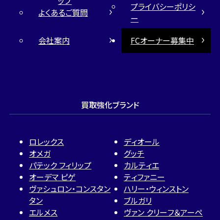
ップ
プライバシーポリシ
よくあるご質問
ー
会社案内
FCオーナー募集中
買取強化ブランド
ロレックス
ディオール
オメガ
グッチ
パテック フィリップ
カルティエ
オーデマ ピゲ
ティファニー
ヴァシュロン・コンスタン
ハリー・ウィンストン
タン
ブルガリ
エルメス
ヴァン クリーフ＆アーペ