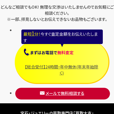
どんなご相談でもOK! 無理な交渉はいたしませんのでお気軽にご
相談ください。
※一部、拝見しないとお伝えできないお品物もございます。
1
最短
分！
今すぐ査定金額をお伝えいたしま
す
まずは
お電話
で
無料査定
【総合受付】24時間・年中無休(年末年始除
く)
メールで無料相談する
宝石・ジュエリーの買取専門店「買取大吉」