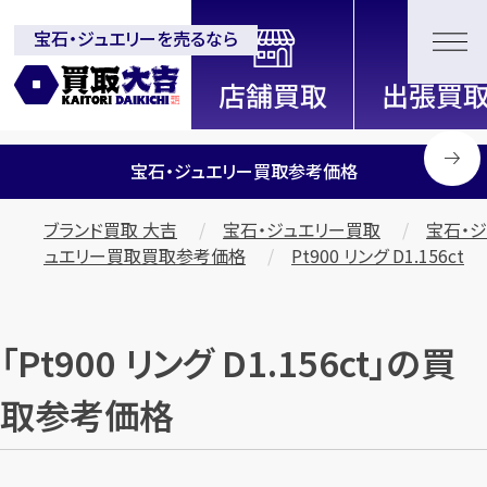
宝石・ジュエリーを売るなら
全国2000店舗以上展開中！
信頼と実績の買取専門店「買取大
吉」
宝石・ジュエリー買取参考価格
ブランド買取 大吉
宝石・ジュエリー買取
宝石・ジ
ュエリー買取買取参考価格
Pt900 リング D1.156ct
「Pt900 リング D1.156ct」の買
取参考価格