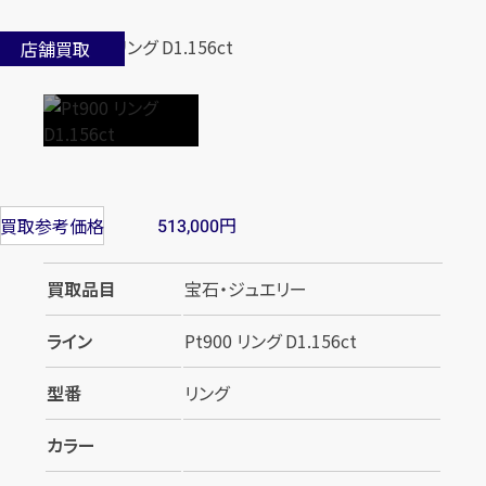
店舗買取
円
買取参考価格
513,000
買取品目
宝石・ジュエリー
ライン
Pt900 リング D1.156ct
型番
リング
カラー