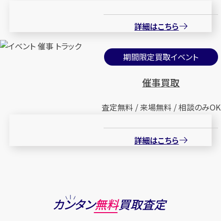
詳細はこちら
期間限定買取イベント
催事買取
査定無料 / 来場無料 / 相談のみOK
詳細はこちら
カンタン
無料
買取査定