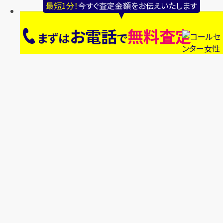
最短1分！
今すぐ査定金額をお伝えいたします
お電話
無料査定
まずは
で