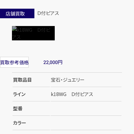
店舗買取
円
買取参考価格
22,000
買取品目
宝石・ジュエリー
ライン
k18WG Ｄ付ピアス
型番
カラー