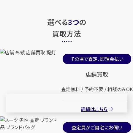
選べる
つ
の
3
買取方法
その場で査定、即現金払い
店舗買取
査定無料 / 予約不要 / 相談のみOK
詳細はこちら
査定員がご自宅にお伺い