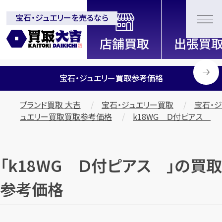
宝石・ジュエリーを売るなら
全国2200店舗以上展開中！
信頼と実績の買取専門店「買取大
吉」
宝石・ジュエリー買取参考価格
ブランド買取 大吉
宝石・ジュエリー買取
宝石・ジ
ュエリー買取買取参考価格
k18WG Ｄ付ピアス
「k18WG Ｄ付ピアス 」の買取
参考価格