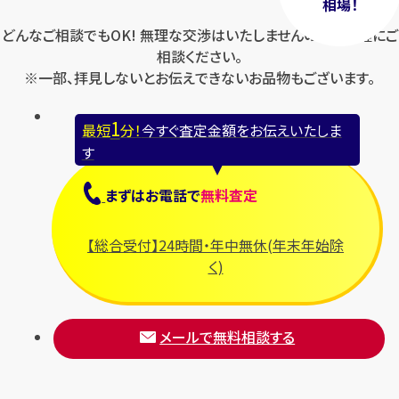
相場！
どんなご相談でもOK! 無理な交渉はいたしませんのでお気軽にご
相談ください。
※一部、拝見しないとお伝えできないお品物もございます。
1
最短
分！
今すぐ査定金額をお伝えいたしま
す
まずは
お電話
で
無料査定
【総合受付】24時間・年中無休(年末年始除
く)
メールで無料相談する