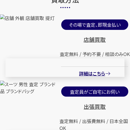
その場で査定、即現金払い
店舗買取
査定無料 / 予約不要 / 相談のみOK
詳細はこちら
査定員がご自宅にお伺い
出張買取
査定無料 / 出張費無料 / 日本全国
OK