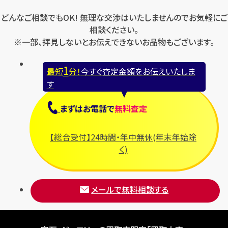
どんなご相談でもOK! 無理な交渉はいたしませんのでお気軽にご
相談ください。
※一部、拝見しないとお伝えできないお品物もございます。
1
最短
分！
今すぐ査定金額をお伝えいたしま
す
まずは
お電話
で
無料査定
【総合受付】24時間・年中無休(年末年始除
く)
メールで無料相談する