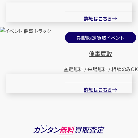
詳細はこちら
期間限定買取イベント
催事買取
査定無料 / 来場無料 / 相談のみOK
詳細はこちら
カンタン
無料
買取査定