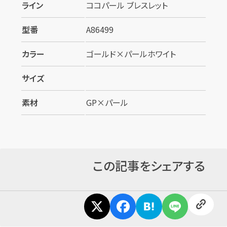
ライン
ココパール ブレスレット
型番
A86499
カラー
ゴールド×パールホワイト
サイズ
素材
GP×パール
この記事をシェアする