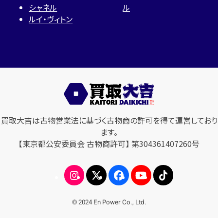
シャネル
ル
ルイ・ヴィトン
買取大吉は古物営業法に基づく古物商の許可を得て運営しており
ます。
【東京都公安委員会 古物商許可】 第304361407260号
© 2024 En Power Co., Ltd.