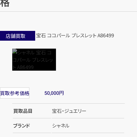
格
店舗買取
円
買取参考価格
50,000
買取品目
宝石・ジュエリー
ブランド
シャネル