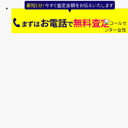
最短1分！
今すぐ査定金額をお伝えいたします
お電話
無料査定
まずは
で