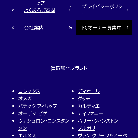
ップ
プライバシーポリシ
よくあるご質問
ー
会社案内
FCオーナー募集中
買取強化ブランド
ロレックス
ディオール
オメガ
グッチ
パテック フィリップ
カルティエ
オーデマ ピゲ
ティファニー
ヴァシュロン・コンスタン
ハリー・ウィンストン
タン
ブルガリ
エルメス
ヴァン クリーフ＆アーペ