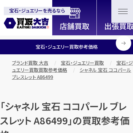
宝石・ジュエリーを売るなら
全国2200店舗以上展開中！
信頼と実績の買取専門店「買取大
吉」
宝石・ジュエリー買取参考価格
ブランド買取 大吉
宝石・ジュエリー買取
宝石・ジ
ュエリー買取買取参考価格
シャネル 宝石 ココパール
ブレスレット A86499
「シャネル 宝石 ココパール ブレ
スレット A86499」の買取参考価