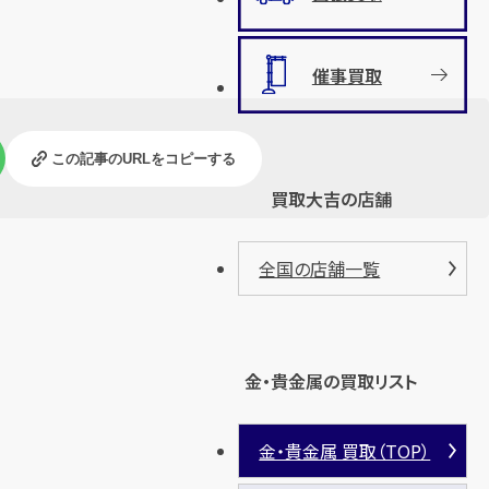
催事買取
この記事のURLをコピーする
買取大吉の店舗
全国の店舗一覧
金・貴金属の買取リスト
金・貴金属 買取（TOP）