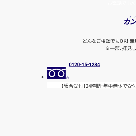
お電話でもメ
カ
どんなご相談でもOK! 
※一部、拝見し
0120-15-1234
【総合受付】24時間・年中無休
で受