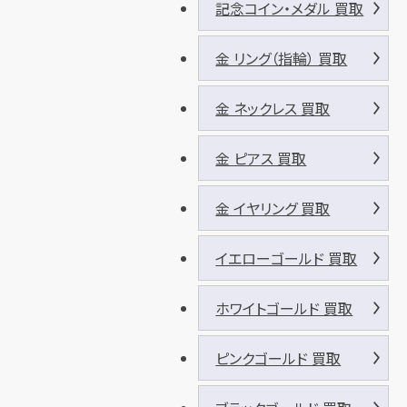
記念コイン・メダル 買取
金 リング（指輪） 買取
金 ネックレス 買取
金 ピアス 買取
金 イヤリング 買取
イエローゴールド 買取
ホワイトゴールド 買取
ピンクゴールド 買取