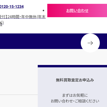
0120-15-1234
お問い合わせ
受付】24時間・年中無休(年末
く)
問
無料買取査定お申込み
まずはお気軽に
お問い合わせ・ご相談ください