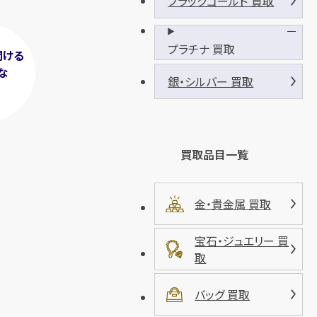
ブラックゴールド 買取
プラチナ 買取
聞ける
な
銀・シルバー 買取
！
買取品目一覧
金・貴金属 買取
宝石・ジュエリー 買
取
バッグ 買取