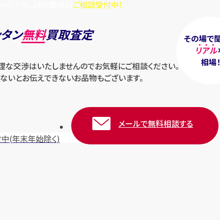
ールでも、24時間毎日
ご相談受付中！
ンタン
無料
買取査定
その場で
リアル
相場
無理な交渉はいたしませんのでお気軽にご相談ください。
ないとお伝えできないお品物もございます。
メールで無料相談する
付中
(年末年始除く)