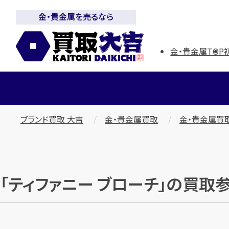
金・貴金属を売るなら
金・貴金属TOP
ブランド買取 大吉
金・貴金属買取
金・貴金属買
「ティファニー ブローチ」の買取