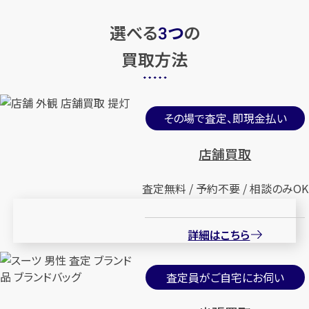
選べる
つ
の
3
買取方法
その場で査定、即現金払い
店舗買取
査定無料 / 予約不要 / 相談のみOK
詳細はこちら
査定員がご自宅にお伺い