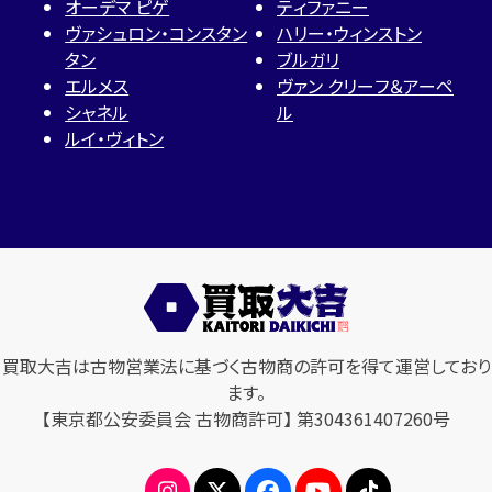
オーデマ ピゲ
ティファニー
ヴァシュロン・コンスタン
ハリー・ウィンストン
タン
ブルガリ
エルメス
ヴァン クリーフ＆アーペ
シャネル
ル
ルイ・ヴィトン
買取大吉は古物営業法に基づく古物商の許可を得て運営しており
ます。
【東京都公安委員会 古物商許可】 第304361407260号