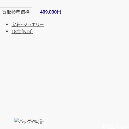
円
買取参考価格
409,000
宝石・ジュエリー
18金(K18)
お電話でもメ