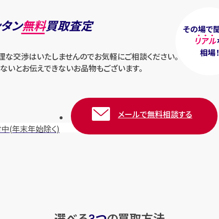
ンタン
無料
買取査定
その場で
リアル
相場
無理な交渉はいたしませんのでお気軽にご相談ください。
ないとお伝えできないお品物もございます。
メールで無料相談する
付中
(年末年始除く)
選べる
つ
の
買取方法