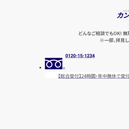
カ
どんなご相談でもOK! 
※一部、拝見し
0120-15-1234
【総合受付】24時間・年中無休
で受