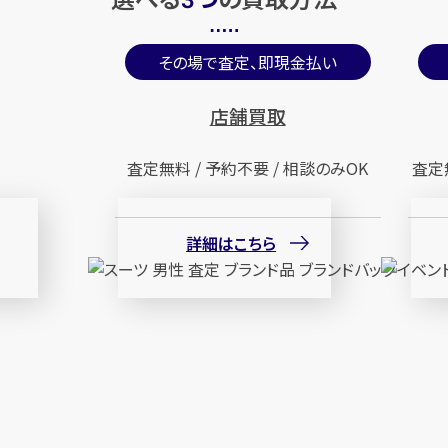
3
その場で査定、即現金払い
店舗買取
査定無料 / 予約不要 / 相談のみOK
査定
詳細はこちら