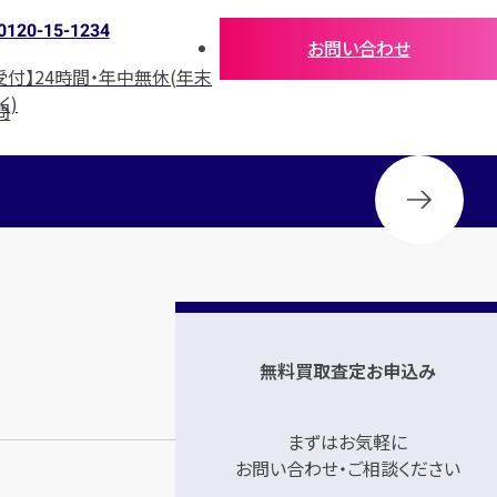
0120-15-1234
お問い合わせ
受付】24時間・年中無休(年末
く)
問
無料買取査定お申込み
まずはお気軽に
お問い合わせ・ご相談ください