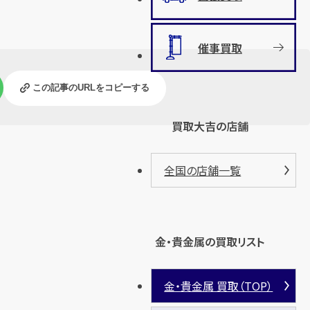
催事買取
この記事のURLをコピーする
買取大吉の店舗
全国の店舗一覧
金・貴金属の買取リスト
金・貴金属 買取（TOP）