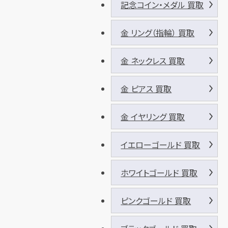
記念コイン・メダル 買取
金 リング（指輪） 買取
金 ネックレス 買取
金 ピアス 買取
金 イヤリング 買取
イエローゴールド 買取
ホワイトゴールド 買取
ピンクゴールド 買取