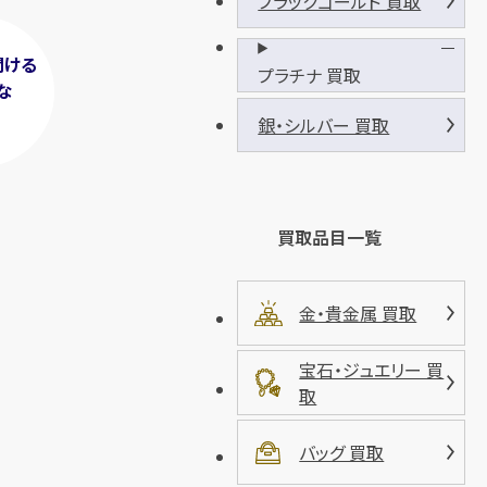
ブラックゴールド 買取
聞ける
プラチナ 買取
な
！
銀・シルバー 買取
買取品目一覧
金・貴金属 買取
宝石・ジュエリー 買
取
バッグ 買取