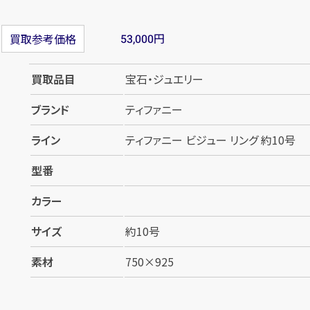
円
買取参考価格
53,000
買取品目
宝石・ジュエリー
ブランド
ティファニー
ライン
ティファニー ビジュー リング 約10号
型番
カラー
サイズ
約10号
素材
750×925