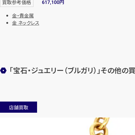
円
買取参考価格
617,100
金・貴金属
金 ネックレス
「宝石・ジュエリー（ブルガリ）」その他の
店舗買取