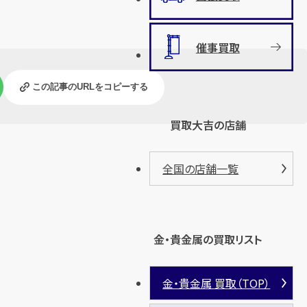
催事買取
この記事のURLをコピーする
買取大吉の店舗
全国の店舗一覧
金・貴金属の買取リスト
金・貴金属 買取（TOP）