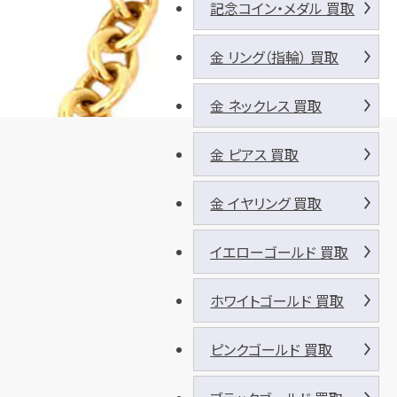
記念コイン・メダル 買取
金 リング（指輪） 買取
金 ネックレス 買取
金 ピアス 買取
金 イヤリング 買取
イエローゴールド 買取
ホワイトゴールド 買取
ピンクゴールド 買取