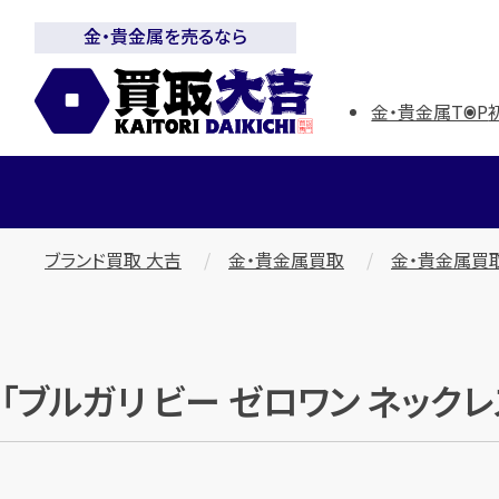
金・貴金属を売るなら
金・貴金属TOP
ブランド買取 大吉
金・貴金属買取
金・貴金属買
「ブルガリ ビー ゼロワン ネック