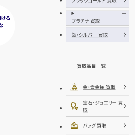
ブラックゴールド 買取
聞ける
プラチナ 買取
な
！
銀・シルバー 買取
買取品目一覧
金・貴金属 買取
宝石・ジュエリー 買
取
バッグ 買取