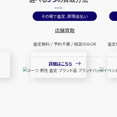
3
その場で査定、即現金払い
店舗買取
査定無料 / 予約不要 / 相談のみOK
査定
詳細はこちら