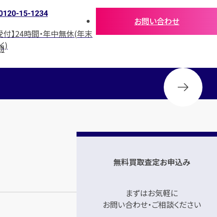
0120-15-1234
お問い合わせ
受付】24時間・年中無休(年末
く)
問
無料買取査定お申込み
まずはお気軽に
お問い合わせ・ご相談ください