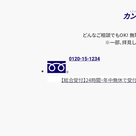
カ
どんなご相談でもOK! 
※一部、拝見し
0120-15-1234
【総合受付】24時間・年中無休
で受