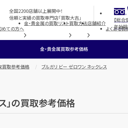
全国2200店舗以上展開中！
信頼と実績の買取専門店「買取大吉」
【総合
金・貴金属の買取リスト
買取方法
店舗紹介
年始除
初めての方へ
よくある質
金・貴金属買取参考価格
取買取参考価格
ブルガリ ビー ゼロワン ネックレス
レス」の買取参考価格