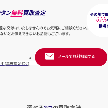
ンタン
無料
買取査定
その場で
リアル
相場
無理な交渉はいたしませんのでお気軽にご相談ください。
ないとお伝えできないお品物もございます。
メールで無料相談する
付中
(年末年始除く)
選べる
つ
の
買取方法