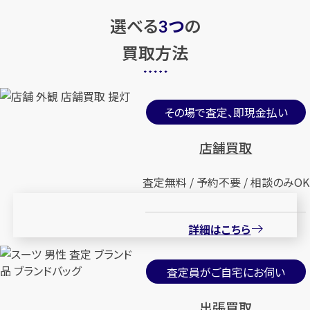
選べる
つ
の
3
買取方法
その場で査定、即現金払い
店舗買取
査定無料 / 予約不要 / 相談のみOK
詳細はこちら
査定員がご自宅にお伺い
出張買取