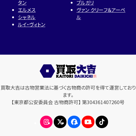
タン
ブルガリ
エルメス
ヴァン クリーフ＆アーペ
シャネル
ル
ルイ・ヴィトン
買取大吉は古物営業法に基づく古物商の許可を得て運営しており
ます。
【東京都公安委員会 古物商許可】 第304361407260号