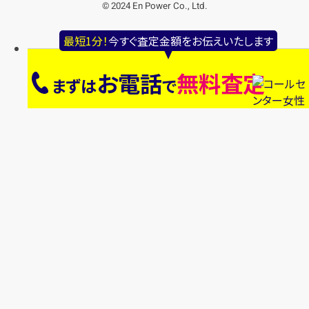
© 2024 En Power Co., Ltd.
最短1分！
今すぐ査定金額をお伝えいたします
お電話
無料査定
まずは
で