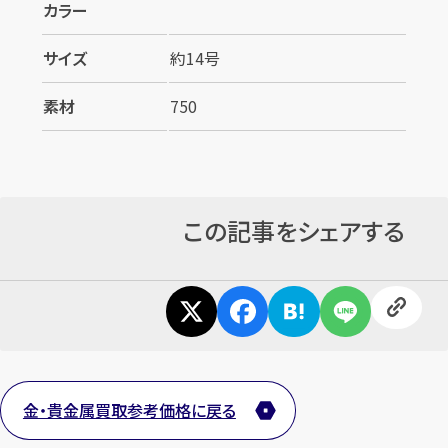
カラー
サイズ
約14号
素材
750
この記事をシェアする
金・貴金属買取参考価格に戻る