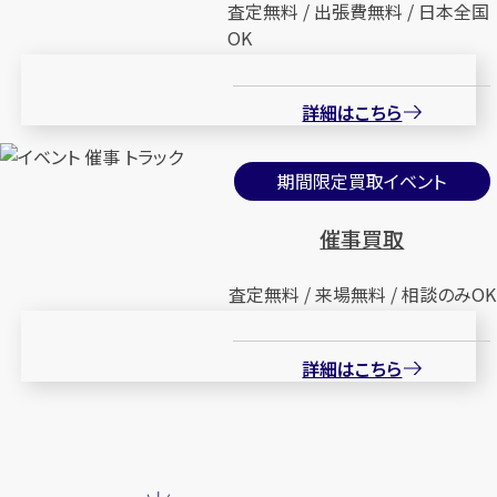
査定無料 / 出張費無料 / 日本全国
OK
詳細はこちら
期間限定買取イベント
催事買取
査定無料 / 来場無料 / 相談のみOK
詳細はこちら