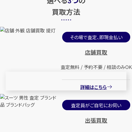
選べる
つ
の
3
買取方法
その場で査定、即現金払い
店舗買取
査定無料 / 予約不要 / 相談のみOK
詳細はこちら
査定員がご自宅にお伺い
出張買取