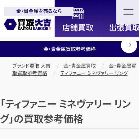
金・貴金属を売るなら
全国2200店舗以上展開中！
信頼と実績の買取専門店「買取大
吉」
金・貴金属買取参考価格
ブランド買取 大吉
金・貴金属買取
金・貴金属買
取買取参考価格
ティファニー ミネヴァリー リング
「ティファニー ミネヴァリー リン
グ」の買取参考価格