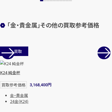
「金・貴金属」その他の買取参考価格
店舗買取
カンタン
無料
K24 純金杯
円
買取参考価格
3,168,400
金・貴金属
1
最短
分！
今すぐ査定金額をお伝えいた
24金(K24)
します