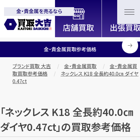
金・貴金属を売るなら
全国2200店舗以上展開中！
信頼と実績の買取専門店「買取大
吉」
金・貴金属買取参考価格
ブランド買取 大吉
金・貴金属買取
金・貴金属買
取買取参考価格
ネックレス K18 全長約40.0㎝ ダイヤ
0.47ct
「ネックレス K18 全長約40.0㎝
ダイヤ0.47ct」の買取参考価格