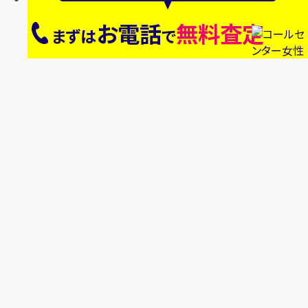
お電話
無料査定
まずは
で