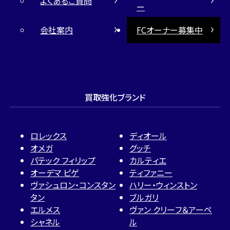
よくあるご質問
ー
会社案内
FCオーナー募集中
買取強化ブランド
ロレックス
ディオール
オメガ
グッチ
パテック フィリップ
カルティエ
オーデマ ピゲ
ティファニー
ヴァシュロン・コンスタン
ハリー・ウィンストン
タン
ブルガリ
エルメス
ヴァン クリーフ＆アーペ
シャネル
ル