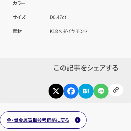
カラー
サイズ
D0.47ct
素材
K18×ダイヤモンド
この記事をシェアする
金・貴金属買取参考価格に戻る