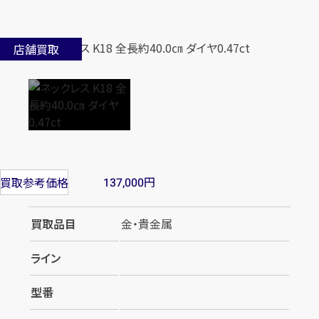
店舗買取
円
買取参考価格
137,000
買取品目
金・貴金属
ライン
型番