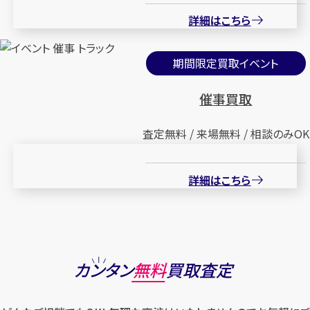
詳細はこちら
期間限定買取イベント
催事買取
査定無料 / 来場無料 / 相談のみOK
詳細はこちら
カンタン
無料
買取査定