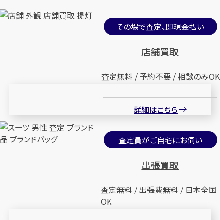
その場で査定、即現金払い
店舗買取
査定無料 / 予約不要 / 相談のみOK
詳細はこちら
査定員がご自宅にお伺い
出張買取
査定無料 / 出張費無料 / 日本全国
OK