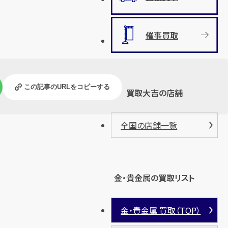
催事買取
この記事のURLをコピーする
買取大吉の店舗
全国の店舗一覧
金・貴金属の買取リスト
金・貴金属 買取（TOP）