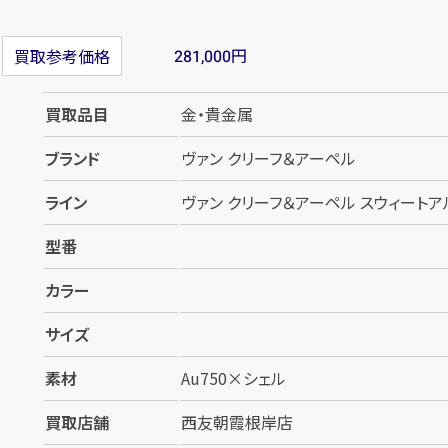
円
買取参考価格
281,000
買取品目
金・貴金属
ブランド
ヴァン クリーフ＆アーペル
ライン
ヴァン クリーフ＆アーペル スウィートアル
型番
カラー
サイズ
素材
Au750×シェル
買取店舗
西友朝霞根岸店