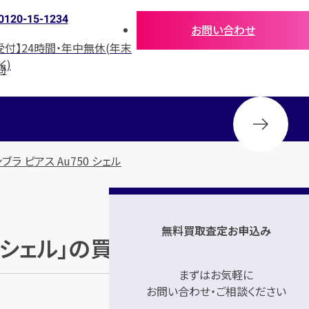
0120-15-1234
お問い合わせ
受付】24時間・年中無休(年末
く)
問
ラ ピアス Au750 シェル
無料買取査定お申込み
0 シェル」の買取参考価格
まずはお気軽に
お問い合わせ・ご相談ください