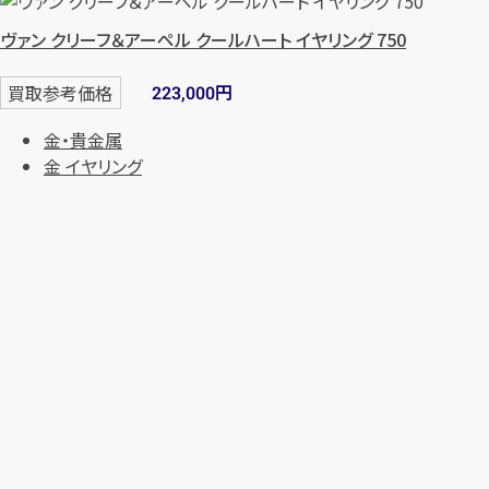
ヴァン クリーフ＆アーペル クールハート イヤリング 750
円
買取参考価格
223,000
金・貴金属
金 イヤリング