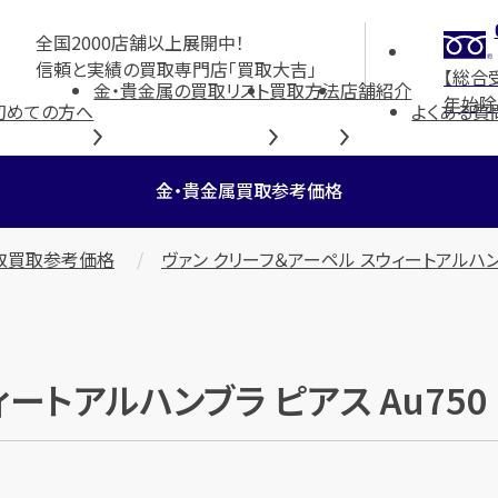
全国2000店舗以上展開中！
信頼と実績の買取専門店「買取大吉」
【総合
金・貴金属の買取リスト
買取方法
店舗紹介
年始除
初めての方へ
よくある質
金・貴金属買取参考価格
取買取参考価格
ヴァン クリーフ＆アーペル スウィートアルハンブ
ィートアルハンブラ ピアス Au75