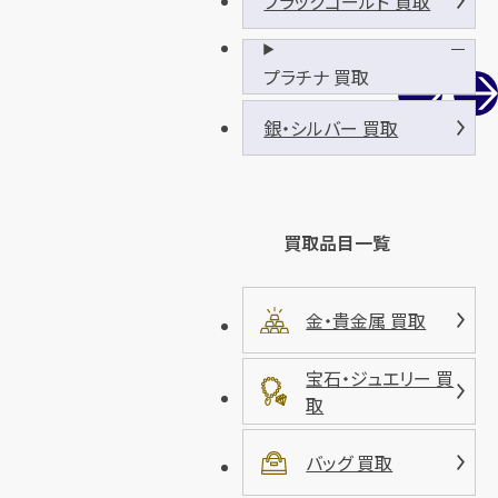
ブラックゴールド 買取
プラチナ 買取
銀・シルバー 買取
買取品目一覧
金・貴金属 買取
宝石・ジュエリー 買
取
バッグ 買取