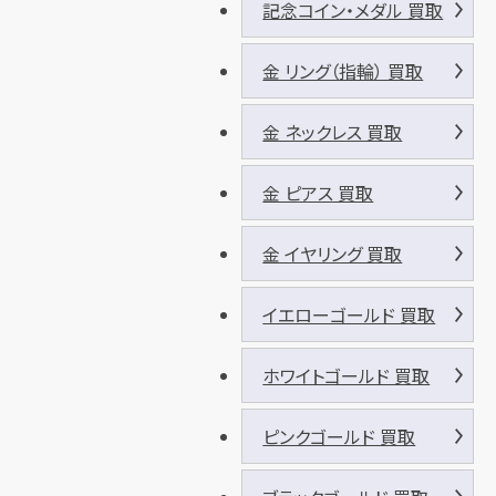
記念コイン・メダル 買取
金 リング（指輪） 買取
金 ネックレス 買取
金 ピアス 買取
金 イヤリング 買取
イエローゴールド 買取
ホワイトゴールド 買取
ピンクゴールド 買取