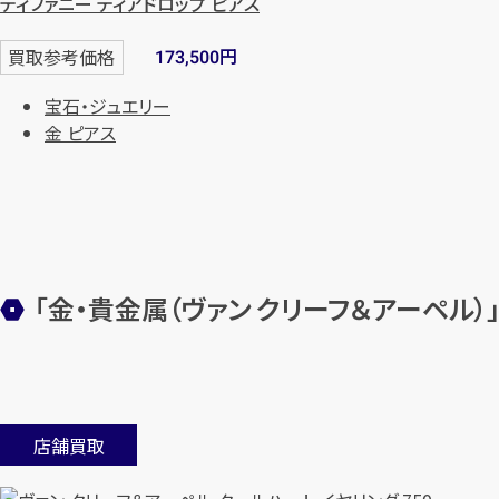
ティファニー ティアドロップ ピアス
円
買取参考価格
173,500
宝石・ジュエリー
金 ピアス
「金・貴金属（ヴァン クリーフ＆アーペル
店舗買取