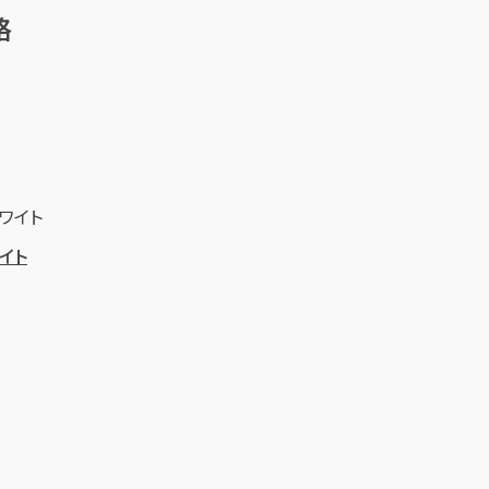
格
ワイト