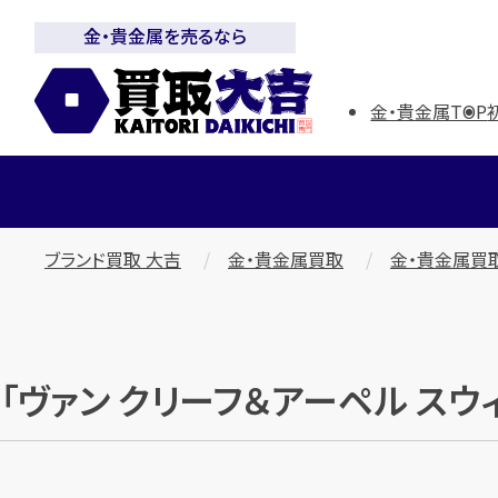
金・貴金属を売るなら
金・貴金属TOP
ブランド買取 大吉
金・貴金属買取
金・貴金属買
「ヴァン クリーフ＆アーペル スウ