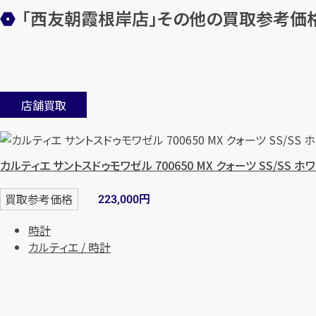
「西友朝霞根岸店」
その他の買取参考価
店舗買取
カルティエ サントスドゥモワゼル 700650 MX クォーツ SS/SS ホ
円
買取参考価格
223,000
時計
カルティエ / 時計