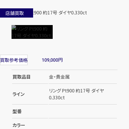
店舗買取
円
買取参考価格
109,000
買取品目
金・貴金属
リング Pt900 約17号 ダイヤ
ライン
0.330ct
型番
カラー