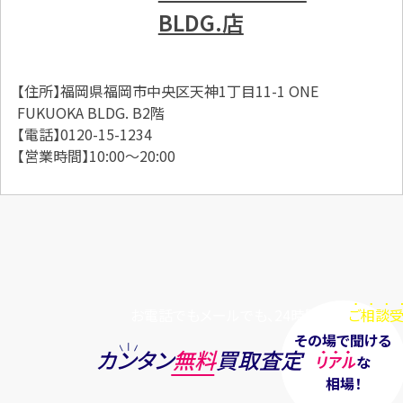
BLDG.店
【住所】福岡県福岡市中央区天神1丁目11-1 ONE
FUKUOKA BLDG. B2階
【電話】0120-15-1234
【営業時間】10:00～20:00
お電話でもメールでも、24時間毎日
ご相談受
その場で聞ける
カンタン
無料
買取査定
リアル
な
相場！