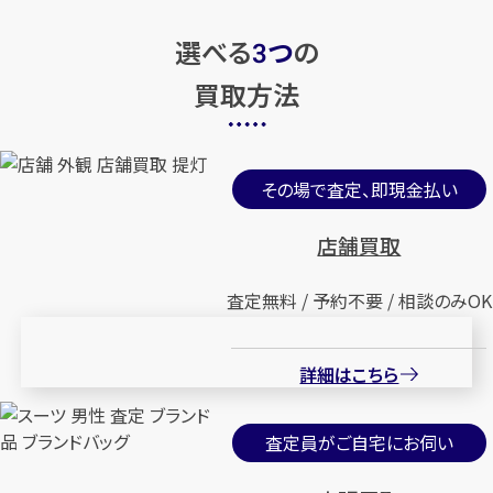
選べる
つ
の
3
買取方法
その場で査定、即現金払い
店舗買取
査定無料 / 予約不要 / 相談のみOK
詳細はこちら
査定員がご自宅にお伺い