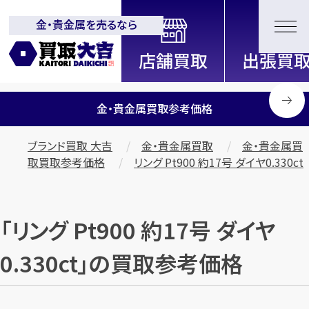
金・貴金属を売るなら
全国2200店舗以上展開中！
信頼と実績の買取専門店「買取大
吉」
金・貴金属買取参考価格
ブランド買取 大吉
金・貴金属買取
金・貴金属買
取買取参考価格
リング Pt900 約17号 ダイヤ0.330ct
「リング Pt900 約17号 ダイヤ
0.330ct」の買取参考価格