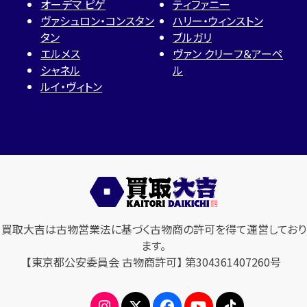
オーデマ ピゲ
ティファニー
ヴァシュロン・コンスタン
ハリー・ウィンストン
タン
ブルガリ
エルメス
ヴァン クリーフ＆アーペ
シャネル
ル
ルイ・ヴィトン
買取大吉は古物営業法に基づく古物商の許可を得て運営しており
ます。
【東京都公安委員会 古物商許可】 第304361407260号