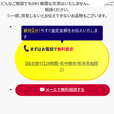
どんなご相談でもOK! 無理な交渉はいたしませんのでお気軽にご
相談ください。
※一部、拝見しないとお伝えできないお品物もございます。
1
最短
分！
今すぐ査定金額をお伝えいたしま
す
まずは
お電話
で
無料査定
【総合受付】24時間・年中無休(年末年始除
く)
メールで無料相談する