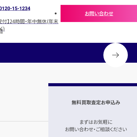
0120-15-1234
お問い合わせ
受付】24時間・年中無休(年末
く)
問
無料買取査定お申込み
まずはお気軽に
お問い合わせ・ご相談ください