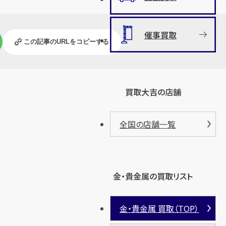
催事買取
この記事のURLをコピーする
買取大吉の店舗
全国の店舗一覧
金・貴金属の買取リスト
金・貴金属 買取（TOP）