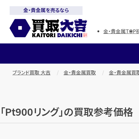
金・貴金属を売るなら
金・貴金属TOP
ブランド買取 大吉
金・貴金属買取
金・貴金属買
「Pt900リング」の買取参考価格