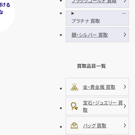
ブラックゴールド 買取
聞ける
な
！
プラチナ 買取
銀・シルバー 買取
買取品目一覧
金・貴金属 買取
宝石・ジュエリー 買
取
バッグ 買取