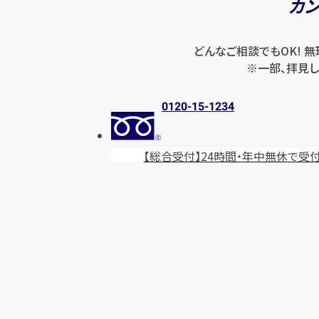
カ
どんなご相談でもOK! 
※一部、拝見し
0120-15-1234
【総合受付】24時間・年中無休
で受