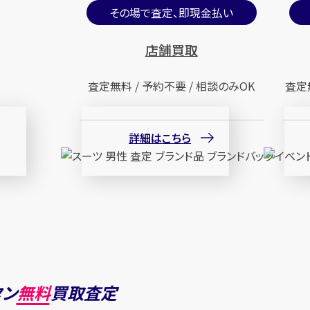
その場で査定、即現金払い
店舗買取
査定無料 / 予約不要 / 相談のみOK
査定
詳細はこちら
タン
無料
買取査定