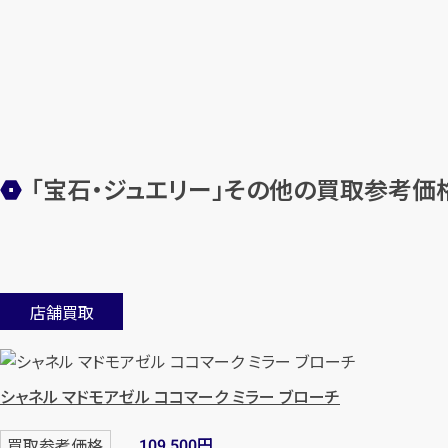
「宝石・ジュエリー」その他の買取参考価
店舗買取
シャネル マドモアゼル ココマーク ミラー ブローチ
円
買取参考価格
109,500