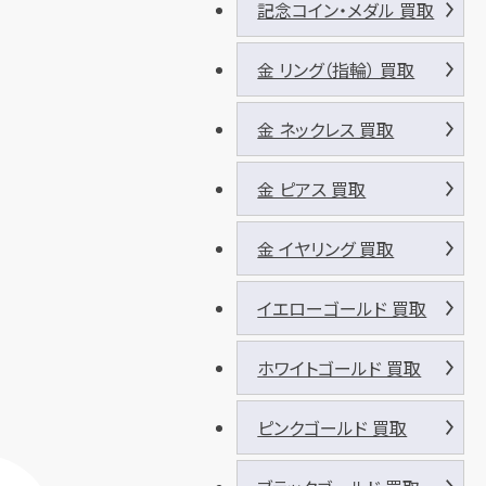
記念コイン・メダル 買取
金 リング（指輪） 買取
金 ネックレス 買取
金 ピアス 買取
金 イヤリング 買取
イエローゴールド 買取
ホワイトゴールド 買取
ピンクゴールド 買取