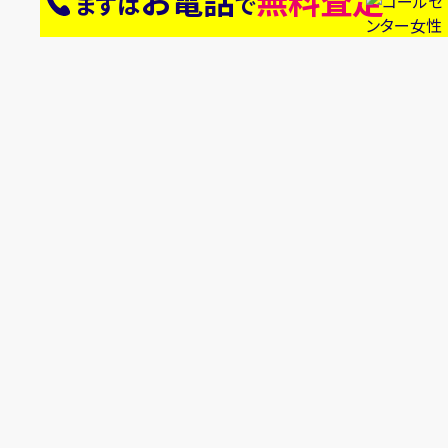
お電話
無料査定
まずは
で