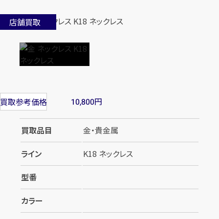
店舗買取
円
買取参考価格
10,800
買取品目
金・貴金属
ライン
K18 ネックレス
型番
カラー