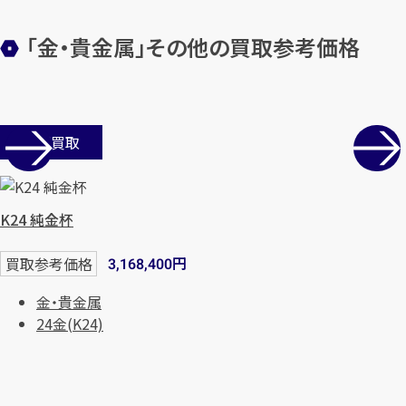
「金・貴金属」その他の買取参考価格
店舗買取
K24 純金杯
カンタン
無料
円
買取参考価格
3,168,400
金・貴金属
24金(K24)
1
最短
分！
今すぐ査定金額をお伝えいた
します