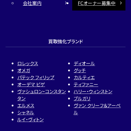
会社案内
FCオーナー募集中
買取強化ブランド
ロレックス
ディオール
オメガ
グッチ
パテック フィリップ
カルティエ
オーデマ ピゲ
ティファニー
ヴァシュロン・コンスタン
ハリー・ウィンストン
タン
ブルガリ
エルメス
ヴァン クリーフ＆アーペ
シャネル
ル
ルイ・ヴィトン