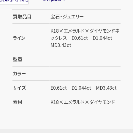
買取品目
宝石・ジュエリー
K18×エメラルド×ダイヤモンドネ
ライン
ックレス E0.61ct D1.044ct
MD3.43ct
型番
カラー
サイズ
E0.61ct D1.044ct MD3.43ct
素材
K18×エメラルド×ダイヤモンド