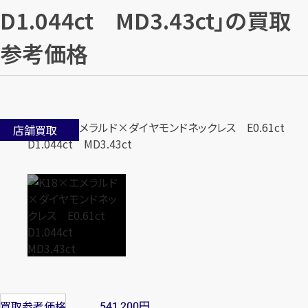
D1.044ct MD3.43ct」の買取
参考価格
店舗買取
円
買取参考価格
541,200