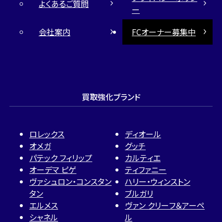
よくあるご質問
ー
会社案内
FCオーナー募集中
買取強化ブランド
ロレックス
ディオール
オメガ
グッチ
パテック フィリップ
カルティエ
オーデマ ピゲ
ティファニー
ヴァシュロン・コンスタン
ハリー・ウィンストン
タン
ブルガリ
エルメス
ヴァン クリーフ＆アーペ
シャネル
ル