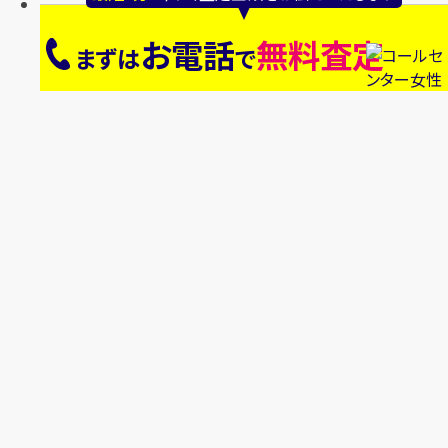
お電話
無料査定
まずは
で