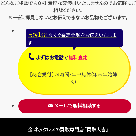
どんなご相談でもOK! 無理な交渉はいたしませんのでお気軽にご
相談ください。
※一部、拝見しないとお伝えできないお品物もございます。
1
最短
分！
今すぐ査定金額をお伝えいたしま
す
まずは
お電話
で
無料査定
【総合受付】24時間・年中無休(年末年始除
く)
メールで無料相談する
金 ネックレスの買取専門店「買取大吉」