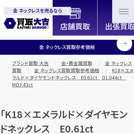
金 ネックレスを売るなら
全国2200店舗以上展開中！
信頼と実績の買取専門店「買取大
吉」
金 ネックレス買取参考価格
ブランド買取 大吉
金・貴金属買取
金 ネックレス
買取
金 ネックレス買取買取参考価格
K18×エメ
ラルド×ダイヤモンドネックレス E0.61ct D1.044ct
MD3.43ct
「K18×エメラルド×ダイヤモン
ドネックレス E0.61ct