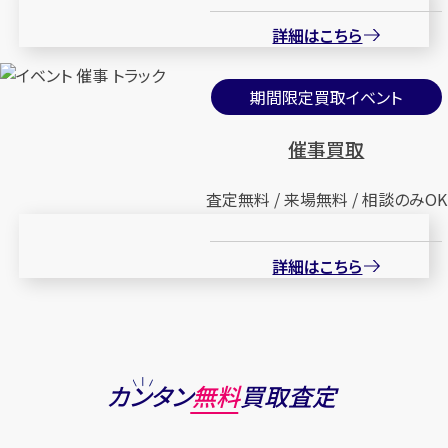
詳細はこちら
期間限定買取イベント
催事買取
査定無料 / 来場無料 / 相談のみOK
詳細はこちら
カンタン
無料
買取査定