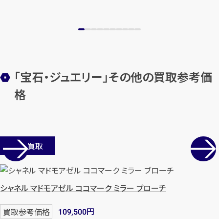
「宝石・ジュエリー」その他の買取参考価
格
カンタン
無料
店舗買取
シャネル マドモアゼル ココマーク ミラー ブローチ
1
最短
分！
今すぐ査定金額をお伝えいた
します
円
買取参考価格
109,500