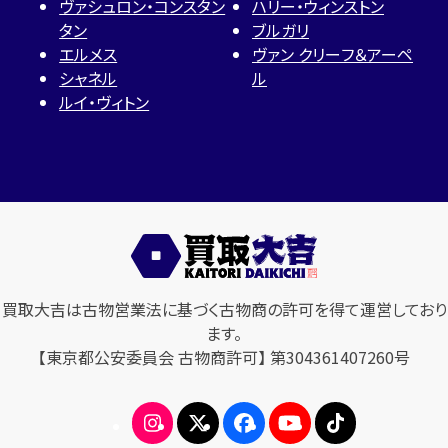
ヴァシュロン・コンスタン
ハリー・ウィンストン
タン
ブルガリ
エルメス
ヴァン クリーフ＆アーペ
シャネル
ル
ルイ・ヴィトン
買取大吉は古物営業法に基づく古物商の許可を得て運営しており
ます。
【東京都公安委員会 古物商許可】 第304361407260号