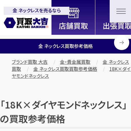
金 ネックレスを売るなら
全国2200店舗以上展開中！
信頼と実績の買取専門店「買取大
吉」
金 ネックレス買取参考価格
ブランド買取 大吉
金・貴金属買取
金 ネックレス
買取
金 ネックレス買取買取参考価格
18K×ダイ
ヤモンドネックレス
「18K×ダイヤモンドネックレス」
の買取参考価格