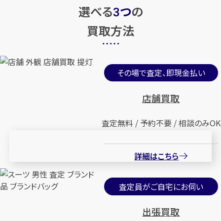
選べる
つ
の
3
買取方法
その場で査定、即現金払い
店舗買取
査定無料 / 予約不要 / 相談のみOK
詳細はこちら
査定員がご自宅にお伺い
出張買取