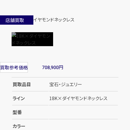
店舗買取
円
買取参考価格
708,900
買取品目
宝石・ジュエリー
ライン
18K×ダイヤモンドネックレス
型番
カラー