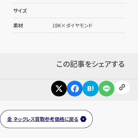
サイズ
素材
18K×ダイヤモンド
この記事をシェアする
金 ネックレス買取参考価格に戻る