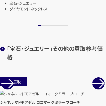
宝石・ジュエリー
ダイヤモンド ネックレス
「宝石・ジュエリー」その他の買取参考価
格
カンタン
無料
店舗買取
1
最短
分！
今すぐ査定金額をお伝えいた
します
シャネル マドモアゼル ココマーク ミラー ブローチ