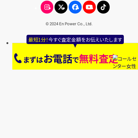
© 2024 En Power Co., Ltd.
最短1分！
今すぐ査定金額をお伝えいたします
お電話
無料査定
まずは
で