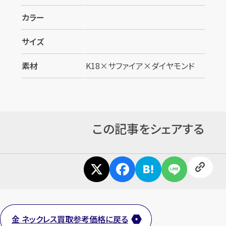
カラー
サイズ
素材
K18×サファイア×ダイヤモンド
この記事をシェアする
金 ネックレス買取参考価格に戻る