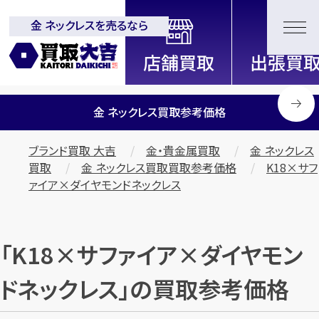
金 ネックレスを売るなら
全国2000店舗以上展開中！
信頼と実績の買取専門店「買取大
吉」
金 ネックレス買取参考価格
ブランド買取 大吉
金・貴金属買取
金 ネックレス
買取
金 ネックレス買取買取参考価格
K18×サフ
ァイア×ダイヤモンドネックレス
「K18×サファイア×ダイヤモン
ドネックレス」の買取参考価格