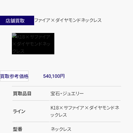
店舗買取
円
買取参考価格
540,100
買取品目
宝石・ジュエリー
K18×サファイア×ダイヤモンドネ
ライン
ックレス
型番
ネックレス